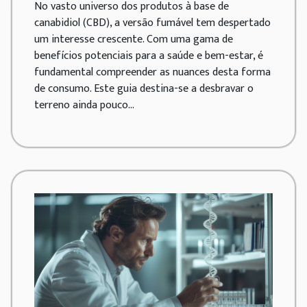
No vasto universo dos produtos à base de
canabidiol (CBD), a versão fumável tem despertado
um interesse crescente. Com uma gama de
benefícios potenciais para a saúde e bem-estar, é
fundamental compreender as nuances desta forma
de consumo. Este guia destina-se a desbravar o
terreno ainda pouco...