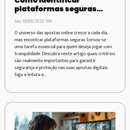
Como identificar
plataformas seguras
para apostas online?
Sex 19/09/2025 10h
O universo das apostas online cresce a cada dia,
mas encontrar plataformas seguras tornou-se
uma tarefa essencial para quem deseja jogar com
tranquilidade. Descubra neste artigo quais critérios
são realmente importantes para garantir
segurança e proteção nas suas apostas digitais.
Siga a leitura e...