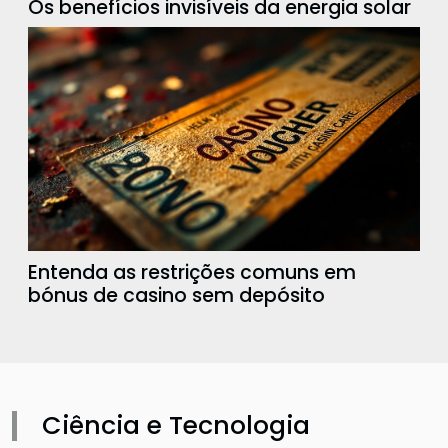
Os benefícios invisíveis da energia solar
Entenda as restrições comuns em
bónus de casino sem depósito
Ciência e Tecnologia