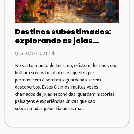
Destinos subestimados:
explorando as joias
escondidas do turismo
Qua 03/07/2024 12h
mundial
No vasto mundo do turismo, existem destinos que
brilham sob os holofotes e aqueles que
permanecem à sombra, aguardando serem
descobertos. Estes últimos, muitas vezes
chamados de joias escondidas, guardam histórias,
paisagens e experiências únicas que são
subestimadas pelos viajantes mais...