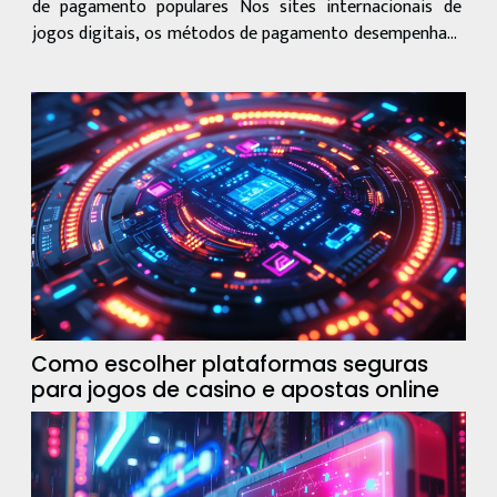
de pagamento populares Nos sites internacionais de
jogos digitais, os métodos de pagamento desempenham
um papel fundamental para garantir segurança online e
praticidade nas transações...
Como escolher plataformas seguras
para jogos de casino e apostas online