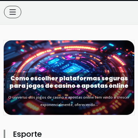
Como escolher plataformas seguras
Previous
Next
para jogos de casino e apostas online
O universo dos jogos de casino e apostas online tem vindo a crescer
exponencialmente, oferecendo...
Esporte