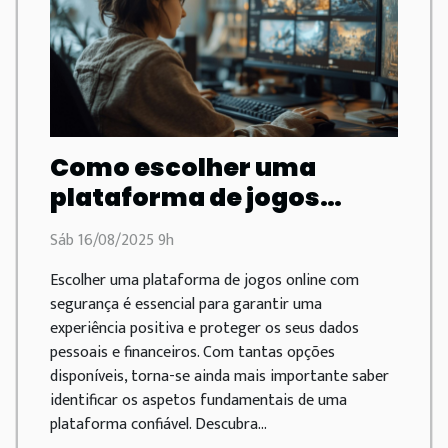
Como escolher uma
plataforma de jogos
online com segurança?
Sáb 16/08/2025 9h
Escolher uma plataforma de jogos online com
segurança é essencial para garantir uma
experiência positiva e proteger os seus dados
pessoais e financeiros. Com tantas opções
disponíveis, torna-se ainda mais importante saber
identificar os aspetos fundamentais de uma
plataforma confiável. Descubra...