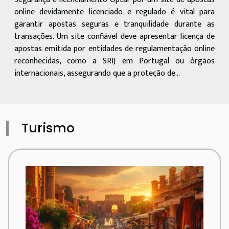
online devidamente licenciado e regulado é vital para
garantir apostas seguras e tranquilidade durante as
transações. Um site confiável deve apresentar licença de
apostas emitida por entidades de regulamentação online
reconhecidas, como a SRIJ em Portugal ou órgãos
internacionais, assegurando que a proteção de...
Turismo