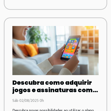
Descubra como adquirir
jogos e assinaturas com o
plano de telefone
Sáb 02/08/2025 0h
Descubra novas possibilidades ao utilizar o plano