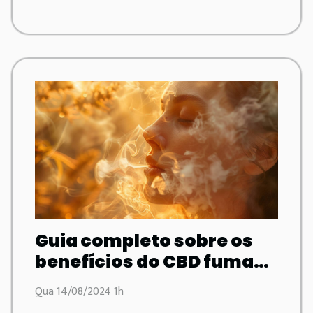
Guia completo sobre os
benefícios do CBD fumado
e suas variedades
Qua 14/08/2024 1h