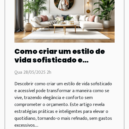
Como criar um estilo de
vida sofisticado e
acessível
Qua 28/05/2025 2h
Descobrir como criar um estilo de vida sofisticado
e acessível pode transformar a maneira como se
vive, trazendo elegância e conforto sem
comprometer o orçamento. Este artigo revela
estratégias práticas e inteligentes para elevar o
quotidiano, tornando-o mais refinado, sem gastos
excessivos....