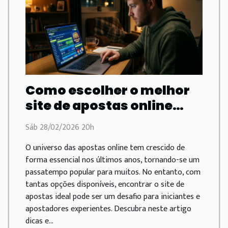
Como escolher o melhor
site de apostas online
para suas necessidades?
Sáb 28/02/2026 20h
O universo das apostas online tem crescido de
forma essencial nos últimos anos, tornando-se um
passatempo popular para muitos. No entanto, com
tantas opções disponíveis, encontrar o site de
apostas ideal pode ser um desafio para iniciantes e
apostadores experientes. Descubra neste artigo
dicas e...