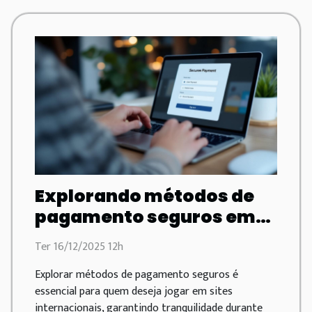
Explorando métodos de
pagamento seguros em
sites internacionais de
Ter 16/12/2025 12h
jogos
Explorar métodos de pagamento seguros é
essencial para quem deseja jogar em sites
internacionais, garantindo tranquilidade durante