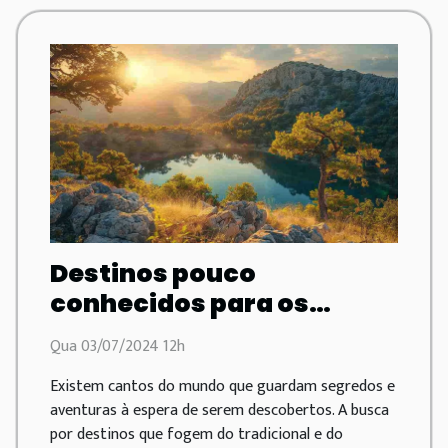
Destinos pouco
conhecidos para os
aventureiros
Qua 03/07/2024 12h
Existem cantos do mundo que guardam segredos e
aventuras à espera de serem descobertos. A busca
por destinos que fogem do tradicional e do