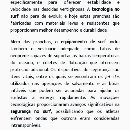
especificamente para oferecer estabilidade e
velocidade nas descidas vertiginosas. A
tecnologia no
surf
não para de evoluir, e hoje estas pranchas são
fabricadas com materiais leves e resistentes que
proporcionam melhor desempenho e durabilidade.
Além das pranchas, o
equipamento de surf
inclui
também o vestuário adequado, como fatos de
neoprene capazes de suportar as baixas temperaturas
do oceano, e coletes de flutuação que oferecem
proteção adicional. Os dispositivos de segurança são
itens vitais, entre os quais se encontram os
jet skis
utilizados nas operações de salvamento e as bóias
infláveis que podem ser acionadas para ajudar os
surfistas a emergir rapidamente. As inovações
tecnológicas proporcionaram avanços significativos na
segurança no surf
, possibilitando que os atletas
enfrentem ondas que outrora eram consideradas
intransponíveis.