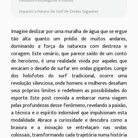
Desafios Psicológicos e Físicos
Impacto e Futuro do Surf de Ondas Gigantes
Imagine deslizar por uma muralha de água que se ergue
tão alta quanto um prédio de muitos andares,
dominando a força da natureza com destreza e
coragem. Este cenário, que parece saído de um conto
de heroísmo, é uma realidade vivida por aqueles que
encaram o desafio de surfar em ondas gigantes. Longe
dos holofotes do surf tradicional, ocorre uma
revolução silenciosa, onde homens e mulheres desafiam
seus próprios limites e redefinem as possibilidades do
esporte. Este post convida a embarcar numa viagem
pelas profundezas desse fenômeno, revelando a paixão,
a técnica e o espírito indomável que impulsionam esta
modalidade. Abrace a curiosidade e descubra como a
bravura e a inovação se entrelaçam nas ondas
colossais, transformando cada trajetória numa história