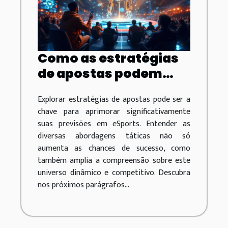
Como as estratégias
de apostas podem
melhorar suas
Explorar estratégias de apostas pode ser a
previsões em
chave para aprimorar significativamente
eSports?
suas previsões em eSports. Entender as
diversas abordagens táticas não só
aumenta as chances de sucesso, como
também amplia a compreensão sobre este
universo dinâmico e competitivo. Descubra
nos próximos parágrafos...