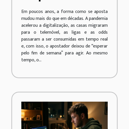
apostador moderno
Em poucos anos, a forma como se aposta
mudou nos últimos
mudou mais do que em décadas. A pandemia
anos?
acelerou a digitalização, as casas migraram
para o telemóvel, as ligas e as odds
passaram a ser consumidas em tempo real
e, com isso, o apostador deixou de “esperar
pelo fim de semana” para agir. Ao mesmo
tempo, o...