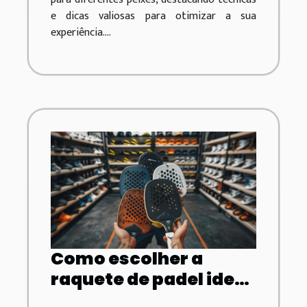
e dicas valiosas para otimizar a sua
experiência....
Como escolher a
raquete de padel ideal
para o seu nível de