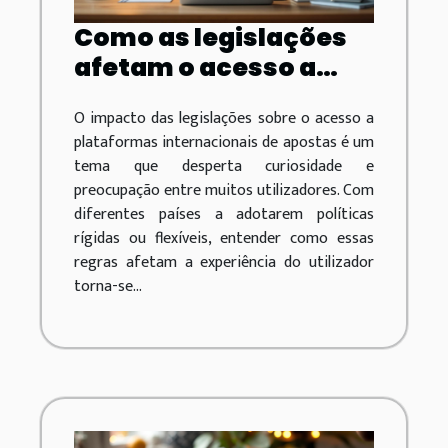
Como as legislações
afetam o acesso a
plataformas
O impacto das legislações sobre o acesso a
internacionais de
plataformas internacionais de apostas é um
apostas?
tema que desperta curiosidade e
preocupação entre muitos utilizadores. Com
diferentes países a adotarem políticas
rígidas ou flexíveis, entender como essas
regras afetam a experiência do utilizador
torna-se...