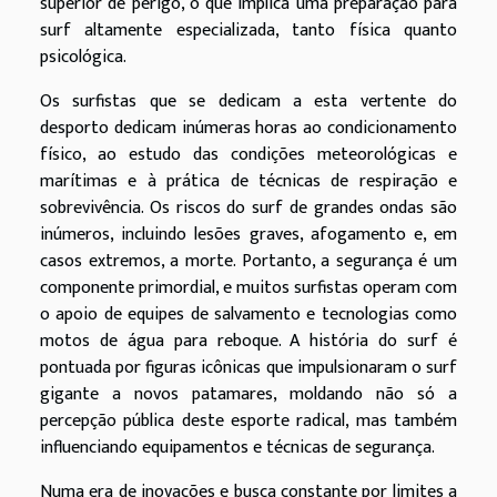
superior de perigo, o que implica uma preparação para
surf altamente especializada, tanto física quanto
psicológica.
Os surfistas que se dedicam a esta vertente do
desporto dedicam inúmeras horas ao condicionamento
físico, ao estudo das condições meteorológicas e
marítimas e à prática de técnicas de respiração e
sobrevivência. Os riscos do surf de grandes ondas são
inúmeros, incluindo lesões graves, afogamento e, em
casos extremos, a morte. Portanto, a segurança é um
componente primordial, e muitos surfistas operam com
o apoio de equipes de salvamento e tecnologias como
motos de água para reboque. A história do surf é
pontuada por figuras icônicas que impulsionaram o surf
gigante a novos patamares, moldando não só a
percepção pública deste esporte radical, mas também
influenciando equipamentos e técnicas de segurança.
Numa era de inovações e busca constante por limites a