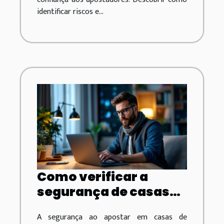
identificar riscos e...
Como verificar a
segurança de casas
de apostas
A segurança ao apostar em casas de
internacionais?