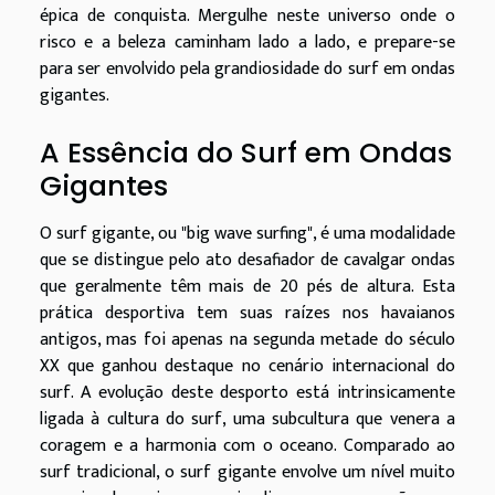
épica de conquista. Mergulhe neste universo onde o
risco e a beleza caminham lado a lado, e prepare-se
para ser envolvido pela grandiosidade do surf em ondas
gigantes.
A Essência do Surf em Ondas
Gigantes
O surf gigante, ou "big wave surfing", é uma modalidade
que se distingue pelo ato desafiador de cavalgar ondas
que geralmente têm mais de 20 pés de altura. Esta
prática desportiva tem suas raízes nos havaianos
antigos, mas foi apenas na segunda metade do século
XX que ganhou destaque no cenário internacional do
surf. A evolução deste desporto está intrinsicamente
ligada à cultura do surf, uma subcultura que venera a
coragem e a harmonia com o oceano. Comparado ao
surf tradicional, o surf gigante envolve um nível muito