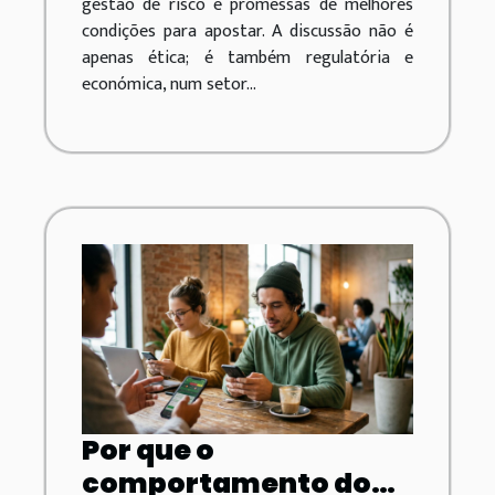
gestão de risco e promessas de melhores
condições para apostar. A discussão não é
apenas ética; é também regulatória e
económica, num setor...
Por que o
comportamento do