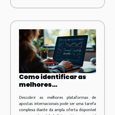
Como identificar as
melhores
plataformas de
Descobrir as melhores plataformas de
apostas
apostas internacionais pode ser uma tarefa
internacionais?
complexa diante da ampla oferta disponível