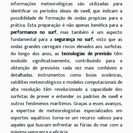
informações meteorológicas são utilizadas para
identificar os períodos ideais de swell, que indicam a
possibilidade de formação de ondas propícias para a
prática. Esta preparação é não apenas benéfica para a
performance no surf
, mas também é um aspecto
fundamental para a
segurança no surf
, visto que as
ondas grandes carregam riscos elevados aos surfistas.
Ao longo dos anos, as
tecnologias de previsão
têm
evoluído significativamente, contribuindo para a
obtenção de previsões cada vez mais confiáveis e
detalhadas. Instrumentos como boias oceânicas,
satélites meteorológicos e modelos computacionais de
alta resolução têm revolucionado a capacidade dos
surfistas de prever e entender os padrões de swell e
outros fenômenos marítimos. Graças a esses avanços,
a expertise de meteorologistas especializados em
esportes aquáticos torna-se um recurso valioso para
aqueles que buscam enfrentar as fúrias do mar com a
máxima segurança e eficácia.