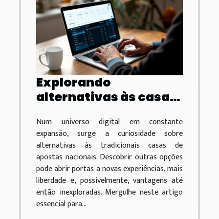
Explorando
alternativas às casas
de apostas nacionais:
Num universo digital em constante
liberdade e
expansão, surge a curiosidade sobre
vantagens?
alternativas às tradicionais casas de
apostas nacionais. Descobrir outras opções
pode abrir portas a novas experiências, mais
liberdade e, possivelmente, vantagens até
então inexploradas. Mergulhe neste artigo
essencial para...