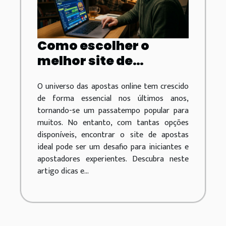
Como escolher o
melhor site de
apostas online para
O universo das apostas online tem crescido
suas necessidades?
de forma essencial nos últimos anos,
tornando-se um passatempo popular para
muitos. No entanto, com tantas opções
disponíveis, encontrar o site de apostas
ideal pode ser um desafio para iniciantes e
apostadores experientes. Descubra neste
artigo dicas e...