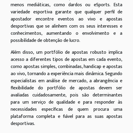
menos mediáticas, como dardos ou eSports. Esta
variedade esportiva garante que qualquer perfil de
apostador encontre eventos ao vivo e apostas
desportivas que se alinhem com os seus interesses e
conhecimentos, aumentando o envolvimento e a
possibilidade de obtenção de lucro.
Além disso, um portfólio de apostas robusto implica
acesso a diferentes tipos de apostas em cada evento,
como apostas simples, combinadas, handicap e apostas
ao vivo, tornando a experiência mais dinâmica. Segundo
especialistas em análise de mercado, a abrangência e
flexibilidade do portfólio de apostas devem ser
avaliadas cuidadosamente, pois são determinantes
para um serviço de qualidade e para responder às
necessidades específicas de quem procura uma
plataforma completa e fiável para as suas apostas
desportivas.