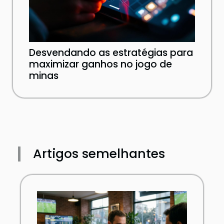
Desvendando as estratégias para
maximizar ganhos no jogo de
minas
Artigos semelhantes