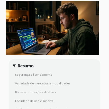
Resumo
Segurança e licenciamento
Variedade de mercados e modalidades
Bónus e promoções atrativas
Facilidade de uso e suporte