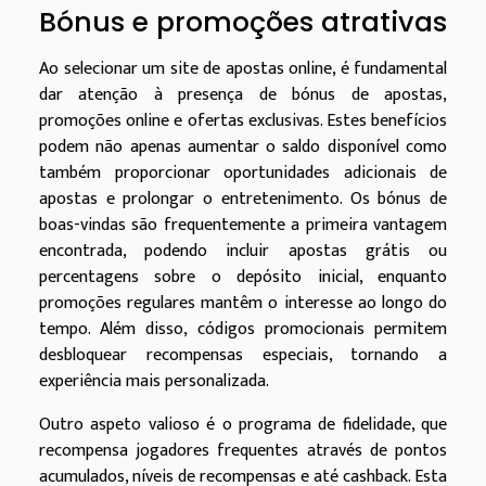
Bónus e promoções atrativas
Ao selecionar um site de apostas online, é fundamental
dar atenção à presença de bónus de apostas,
promoções online e ofertas exclusivas. Estes benefícios
podem não apenas aumentar o saldo disponível como
também proporcionar oportunidades adicionais de
apostas e prolongar o entretenimento. Os bónus de
boas-vindas são frequentemente a primeira vantagem
encontrada, podendo incluir apostas grátis ou
percentagens sobre o depósito inicial, enquanto
promoções regulares mantêm o interesse ao longo do
tempo. Além disso, códigos promocionais permitem
desbloquear recompensas especiais, tornando a
experiência mais personalizada.
Outro aspeto valioso é o programa de fidelidade, que
recompensa jogadores frequentes através de pontos
acumulados, níveis de recompensas e até cashback. Esta