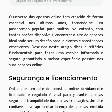
Opções de pagamento e levantamento
O universo das apostas online tem crescido de forma
essencial nos últimos anos, tornando-se um
passatempo popular para muitos. No entanto, com
tantas opções disponíveis, encontrar o site de apostas
ideal pode ser um desafio para iniciantes e apostadores
experientes. Descubra neste artigo dicas e critérios
fundamentais para fazer uma escolha informada e
segura, garantindo a melhor experiência possível nas
suas apostas online.
Segurança e licenciamento
Optar por um site de apostas online devidamente
licenciado e regulado é vital para garantir apostas
seguras e tranquilidade durante as transações. Um site
confiável deve apresentar licença de apostas emitida