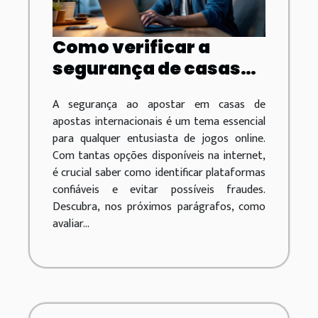
Como verificar a
segurança de casas
de apostas
A segurança ao apostar em casas de
internacionais?
apostas internacionais é um tema essencial
para qualquer entusiasta de jogos online.
Com tantas opções disponíveis na internet,
é crucial saber como identificar plataformas
confiáveis e evitar possíveis fraudes.
Descubra, nos próximos parágrafos, como
avaliar...