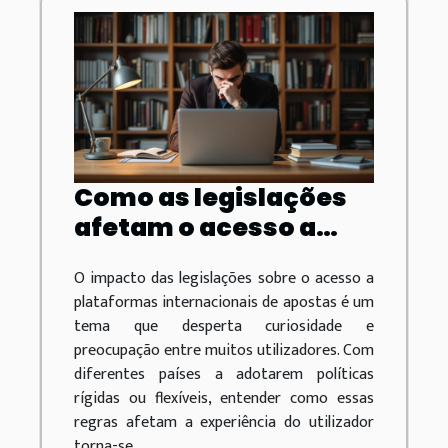
Como as legislações
afetam o acesso a
plataformas
O impacto das legislações sobre o acesso a
internacionais de
plataformas internacionais de apostas é um
apostas?
tema que desperta curiosidade e
preocupação entre muitos utilizadores. Com
diferentes países a adotarem políticas
rígidas ou flexíveis, entender como essas
regras afetam a experiência do utilizador
torna-se...