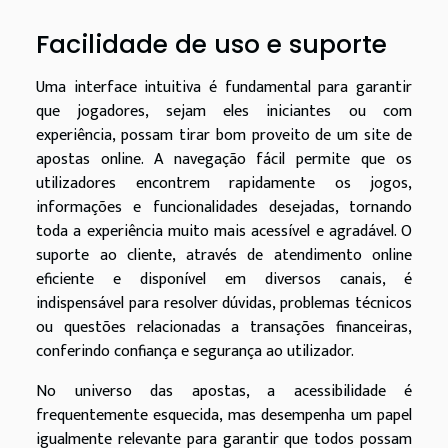
Facilidade de uso e suporte
Uma interface intuitiva é fundamental para garantir
que jogadores, sejam eles iniciantes ou com
experiência, possam tirar bom proveito de um site de
apostas online. A navegação fácil permite que os
utilizadores encontrem rapidamente os jogos,
informações e funcionalidades desejadas, tornando
toda a experiência muito mais acessível e agradável. O
suporte ao cliente, através de atendimento online
eficiente e disponível em diversos canais, é
indispensável para resolver dúvidas, problemas técnicos
ou questões relacionadas a transações financeiras,
conferindo confiança e segurança ao utilizador.
No universo das apostas, a acessibilidade é
frequentemente esquecida, mas desempenha um papel
igualmente relevante para garantir que todos possam