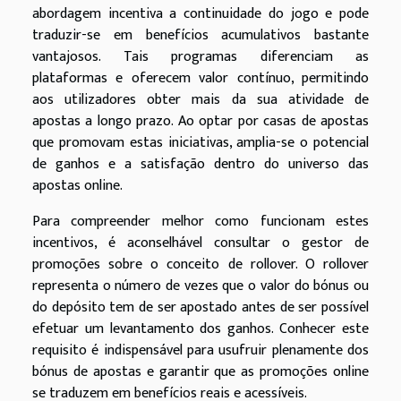
abordagem incentiva a continuidade do jogo e pode
traduzir-se em benefícios acumulativos bastante
vantajosos. Tais programas diferenciam as
plataformas e oferecem valor contínuo, permitindo
aos utilizadores obter mais da sua atividade de
apostas a longo prazo. Ao optar por casas de apostas
que promovam estas iniciativas, amplia-se o potencial
de ganhos e a satisfação dentro do universo das
apostas online.
Para compreender melhor como funcionam estes
incentivos, é aconselhável consultar o gestor de
promoções sobre o conceito de rollover. O rollover
representa o número de vezes que o valor do bónus ou
do depósito tem de ser apostado antes de ser possível
efetuar um levantamento dos ganhos. Conhecer este
requisito é indispensável para usufruir plenamente dos
bónus de apostas e garantir que as promoções online
se traduzem em benefícios reais e acessíveis.