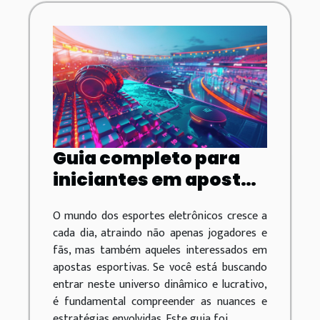
Guia completo para
iniciantes em apostas
em esportes
O mundo dos esportes eletrônicos cresce a
eletrônicos
cada dia, atraindo não apenas jogadores e
fãs, mas também aqueles interessados em
apostas esportivas. Se você está buscando
entrar neste universo dinâmico e lucrativo,
é fundamental compreender as nuances e
estratégias envolvidas. Este guia foi...