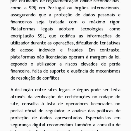
por entidades de regulamentação online reconhecidas,
como a SRIJ em Portugal ou órgãos internacionais,
assegurando que a proteção de dados pessoais e
financeiros seja tratada com o máximo rigor.
Plataformas legais adotam tecnologias como
encriptação SSL, que codifica as informações do
utilizador durante as operações, dificultando tentativas
de acesso indevido e fraudes. Em contraste,
plataformas não licenciadas operam à margem da lei,
expondo o utilizador a riscos elevados de perda
financeira, falta de suporte e ausência de mecanismos
de resolução de conflitos.
A distinção entre sites legais e ilegais pode ser feita
através da verificação de certificações no rodapé do
site, consulta à lista de operadores licenciados no
portal oficial do regulador, e análise das políticas de
proteção de dados apresentadas. Especialistas em
segurança digital recomendam também a consulta de