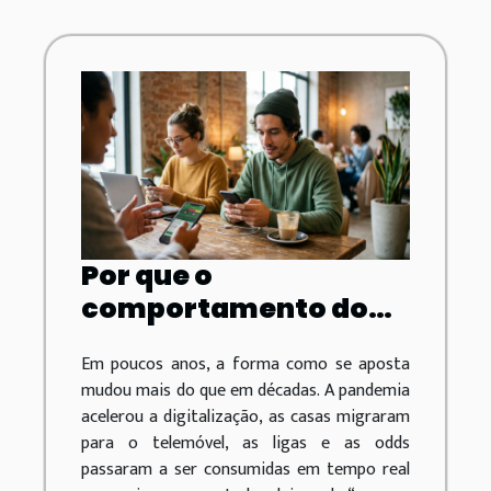
Por que o
comportamento do
apostador moderno
Em poucos anos, a forma como se aposta
mudou nos últimos
mudou mais do que em décadas. A pandemia
anos?
acelerou a digitalização, as casas migraram
para o telemóvel, as ligas e as odds
passaram a ser consumidas em tempo real