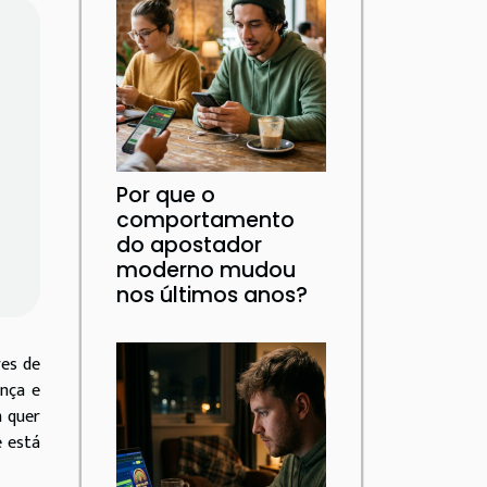
Por que o
comportamento
do apostador
moderno mudou
nos últimos anos?
res de
ança e
m quer
e está