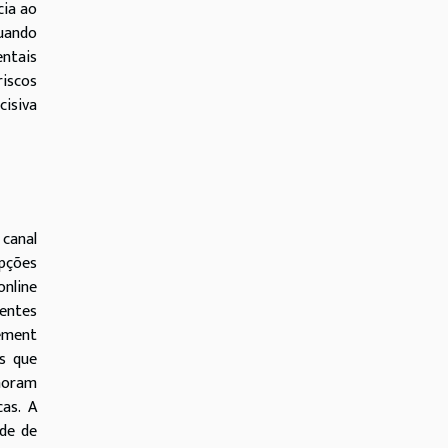
cia ao
quando
entais
riscos
cisiva
 canal
pções
online
ientes
ement
es que
noram
as. A
ade de