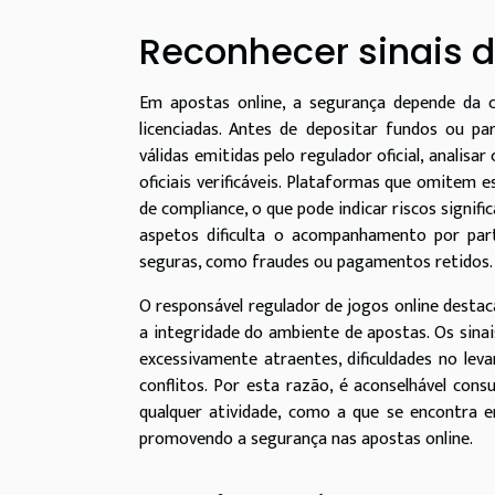
Reconhecer sinais d
Em apostas online, a segurança depende da c
licenciadas. Antes de depositar fundos ou par
válidas emitidas pelo regulador oficial, anali
oficiais verificáveis. Plataformas que omitem
de compliance, o que pode indicar riscos signifi
aspetos dificulta o acompanhamento por par
seguras, como fraudes ou pagamentos retidos.
O responsável regulador de jogos online destac
a integridade do ambiente de apostas. Os sina
excessivamente atraentes, dificuldades no le
conflitos. Por esta razão, é aconselhável cons
qualquer atividade, como a que se encontra
promovendo a segurança nas apostas online.