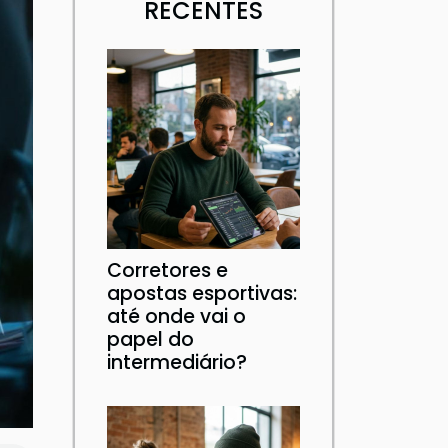
RECENTES
Corretores e
apostas esportivas:
até onde vai o
papel do
intermediário?