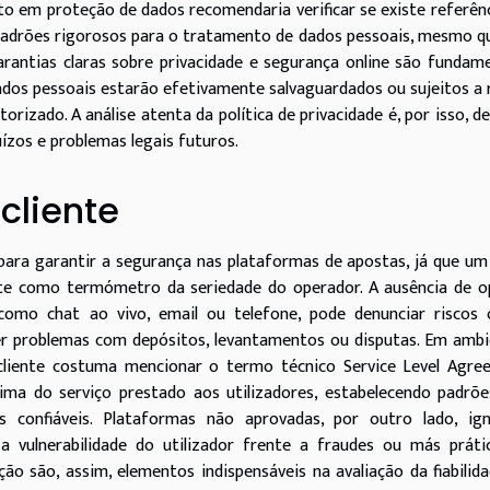
o em proteção de dados recomendaria verificar se existe referên
padrões rigorosos para o tratamento de dados pessoais, mesmo 
rantias claras sobre privacidade e segurança online são fundam
dados pessoais estarão efetivamente salvaguardados ou sujeitos a 
rizado. A análise atenta da política de privacidade é, por isso, de
uízos e problemas legais futuros.
 cliente
ara garantir a segurança nas plataformas de apostas, já que um
te como termómetro da seriedade do operador. A ausência de o
 como chat ao vivo, email ou telefone, pode denunciar riscos 
olver problemas com depósitos, levantamentos ou disputas. Em amb
cliente costuma mencionar o termo técnico Service Level Agre
nima do serviço prestado aos utilizadores, estabelecendo padrõ
s confiáveis. Plataformas não aprovadas, por outro lado, ig
vulnerabilidade do utilizador frente a fraudes ou más prátic
ão são, assim, elementos indispensáveis na avaliação da fiabilid