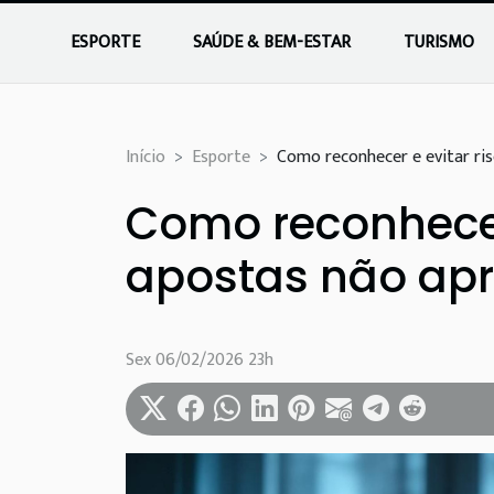
ESPORTE
SAÚDE & BEM-ESTAR
TURISMO
Início
Esporte
Como reconhecer e evitar ri
Como reconhecer
apostas não ap
Sex 06/02/2026 23h