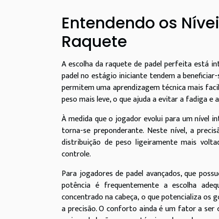
Entendendo os Nívei
Raquete
A escolha da raquete de padel perfeita está in
padel no estágio iniciante tendem a beneficia
permitem uma aprendizagem técnica mais facil
peso mais leve, o que ajuda a evitar a fadiga e 
À medida que o jogador evolui para um nível in
torna-se preponderante. Neste nível, a prec
distribuição de peso ligeiramente mais volt
controle.
Para jogadores de padel avançados, que possue
potência é frequentemente a escolha adeq
concentrado na cabeça, o que potencializa os 
a precisão. O conforto ainda é um fator a se