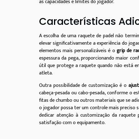
as capacidades e limites do jogador.
Características Adi
A escolha de uma raquete de padel não termi
elevar significativamente a experiência do jog
elementos mais personalizáveis é o
grip de ra
espessura da pega, proporcionando maior conf
útil que protege a raquete quando não está e
atleta.
Outra possibilidade de customização é o
ajus
cabeça-pesada ou cabo-pesada, conforme o esti
fitas de chumbo ou outros materiais que se adi
o jogador possa ter um controle mais preciso 
dedicar atenção à customização da raquete p
satisfação com o equipamento.