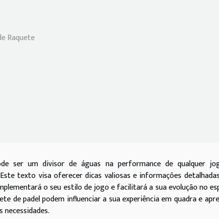
 de Raquete
de ser um divisor de águas na performance de qualquer jog
 Este texto visa oferecer dicas valiosas e informações detalhada
plementará o seu estilo de jogo e facilitará a sua evolução no es
te de padel podem influenciar a sua experiência em quadra e apr
s necessidades.