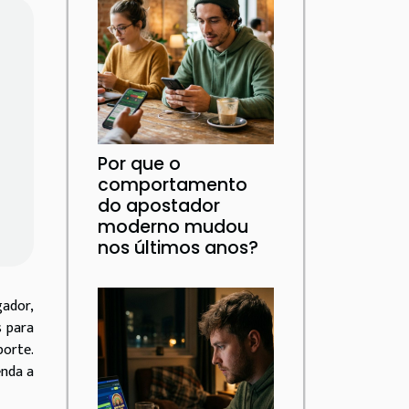
Por que o
comportamento
do apostador
moderno mudou
nos últimos anos?
ador,
s para
porte.
enda a