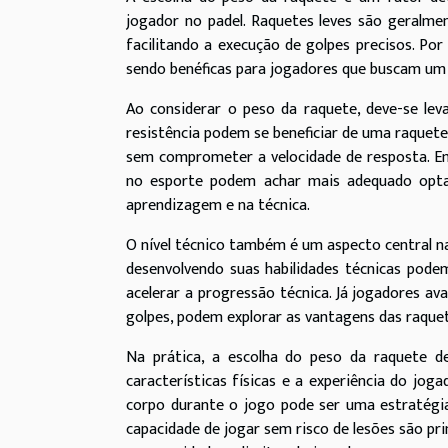
jogador no padel. Raquetes leves são geralme
facilitando a execução de golpes precisos. Po
sendo benéficas para jogadores que buscam um 
Ao considerar o peso da raquete, deve-se lev
resistência podem se beneficiar de uma raquet
sem comprometer a velocidade de resposta. E
no esporte podem achar mais adequado opta
aprendizagem e na técnica.
O nível técnico também é um aspecto central na 
desenvolvendo suas habilidades técnicas podem
acelerar a progressão técnica. Já jogadores 
golpes, podem explorar as vantagens das raque
Na prática, a escolha do peso da raquete de
características físicas e a experiência do jog
corpo durante o jogo pode ser uma estratégia
capacidade de jogar sem risco de lesões são p