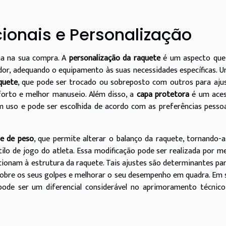
cionais e Personalização
na na sua compra. A
personalização da raquete
é um aspecto que
ador, adequando o equipamento às suas necessidades específicas. 
quete
, que pode ser trocado ou sobreposto com outros para aju
orto e melhor manuseio. Além disso, a
capa protetora
é um aces
m uso e pode ser escolhida de acordo com as preferências pesso
te de peso
, que permite alterar o balanço da raquete, tornando-
lo de jogo do atleta. Essa modificação pode ser realizada por m
cionam à estrutura da raquete. Tais ajustes são determinantes pa
sobre os seus golpes e melhorar o seu desempenho em quadra. Em
ode ser um diferencial considerável no aprimoramento técnico