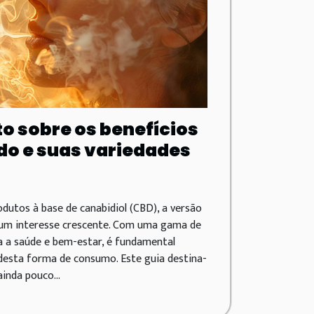
o sobre os benefícios
o e suas variedades
dutos à base de canabidiol (CBD), a versão
um interesse crescente. Com uma gama de
a a saúde e bem-estar, é fundamental
esta forma de consumo. Este guia destina-
inda pouco...