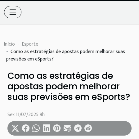
Início
Esporte
Como as estratégias de apostas podem melhorar suas
previsões em eSports?
Como as estratégias de
apostas podem melhorar
suas previsões em eSports?
Sex 11/07/2025 9h