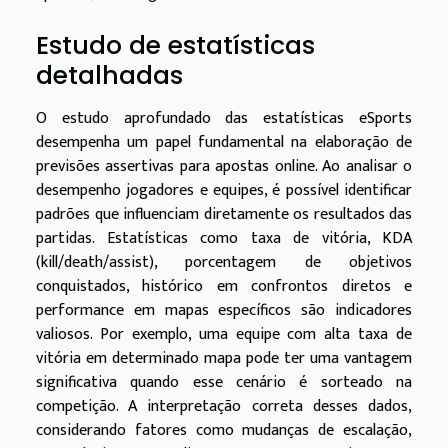
Estudo de estatísticas
detalhadas
O estudo aprofundado das estatísticas eSports
desempenha um papel fundamental na elaboração de
previsões assertivas para apostas online. Ao analisar o
desempenho jogadores e equipes, é possível identificar
padrões que influenciam diretamente os resultados das
partidas. Estatísticas como taxa de vitória, KDA
(kill/death/assist), porcentagem de objetivos
conquistados, histórico em confrontos diretos e
performance em mapas específicos são indicadores
valiosos. Por exemplo, uma equipe com alta taxa de
vitória em determinado mapa pode ter uma vantagem
significativa quando esse cenário é sorteado na
competição. A interpretação correta desses dados,
considerando fatores como mudanças de escalação,