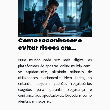
Como reconhecer e
evitar riscos em
plataformas de
Num mundo cada vez mais digital, as
apostas não
plataformas de apostas online multiplicam-
aprovadas
se rapidamente, atraindo milhares de
utilizadores diariamente. Nem todas, no
entanto, seguem padrões regulatórios
exigidos para garantir segurança e
confiança aos apostadores. Descobrir como
identificar riscos e...