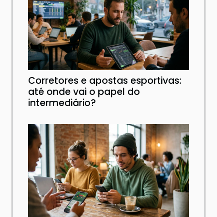
Corretores e apostas esportivas:
até onde vai o papel do
intermediário?