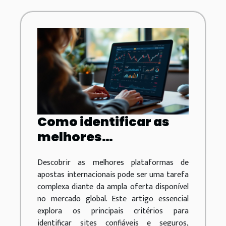
Como identificar as
melhores
plataformas de
Descobrir as melhores plataformas de
apostas
apostas internacionais pode ser uma tarefa
internacionais?
complexa diante da ampla oferta disponível
no mercado global. Este artigo essencial
explora os principais critérios para
identificar sites confiáveis e seguros,