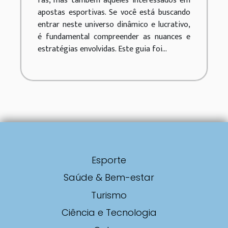
fãs, mas também aqueles interessados em
apostas esportivas. Se você está buscando
entrar neste universo dinâmico e lucrativo,
é fundamental compreender as nuances e
estratégias envolvidas. Este guia foi...
Esporte
Saúde & Bem-estar
Turismo
Ciência e Tecnologia