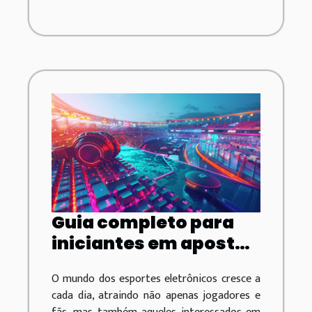
Guia completo para
iniciantes em apostas
em esportes
O mundo dos esportes eletrônicos cresce a
eletrônicos
cada dia, atraindo não apenas jogadores e