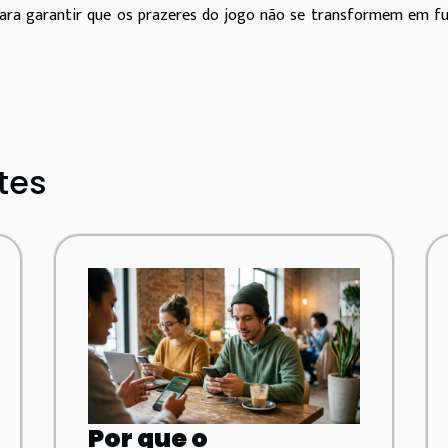
para garantir que os prazeres do jogo não se transformem em f
tes
Por que o