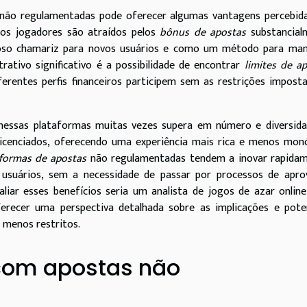
s não regulamentadas pode oferecer algumas vantagens percebid
tos jogadores são atraídos pelos
bônus de apostas
substancial
so chamariz para novos usuários e como um método para man
rativo significativo é a possibilidade de encontrar
limites de a
erentes perfis financeiros participem sem as restrições impost
 nessas plataformas muitas vezes supera em número e diversida
licenciados, oferecendo uma experiência mais rica e menos mon
aformas de apostas
não regulamentadas tendem a inovar rapidam
 usuários, sem a necessidade de passar por processos de apro
liar esses benefícios seria um analista de jogos de azar online
ferecer uma perspectiva detalhada sobre as implicações e pote
menos restritos.
com apostas não