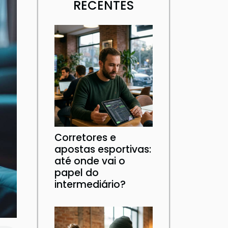
RECENTES
Corretores e
apostas esportivas:
até onde vai o
papel do
intermediário?