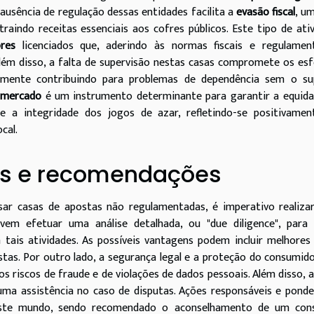
A ausência de regulação dessas entidades facilita a
evasão fiscal
, u
raindo receitas essenciais aos cofres públicos. Este tipo de ati
res
licenciados que, aderindo às normas fiscais e regulament
ém disso, a falta de supervisão nestas casas compromete os es
almente contribuindo para problemas de dependência sem o su
 mercado
é um instrumento determinante para garantir a equida
e a integridade dos jogos de azar, refletindo-se positivamen
cal.
is e recomendações
sar casas de apostas não regulamentadas, é imperativo realiza
em efetuar uma análise detalhada, ou "due diligence", para 
tais atividades. As possíveis vantagens podem incluir melhores
tas. Por outro lado, a segurança legal e a proteção do consumid
iscos de fraude e de violações de dados pessoais. Além disso, a
ma assistência no caso de disputas. Ações responsáveis e pond
este mundo, sendo recomendado o aconselhamento de um cons