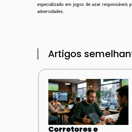
especializado em jogos de azar responsáveis 
adversidades.
Artigos semelhan
Corretores e