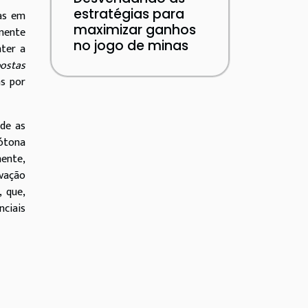
estratégias para
as em
maximizar ganhos
mente
no jogo de minas
ter a
postas
as por
de as
ótona
ente,
vação
, que,
nciais