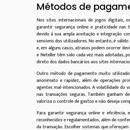
Métodos de pagame
Nos sites internacionais de jogos digitai
garantir segurança online e praticidade nas 
devido à sua ampla aceitação e integração co
sensíveis dos utilizadores. No entanto, é válid
e, em alguns casos, atrasos podem ocorrer devid
e Neteller têm sido cada vez mais adotadas, 
direto dos dados bancários aos sites internacio
Outro método de pagamento muito utilizado
anonimato e rapidez, além de operações prot
agentes mal-intencionados. A volatilidade do v
nas transações seguras. Também ganham des
valoriza o controle de gastos e não deseja comp
Para garantir segurança online e eficiênci
reconhecidos e regulamentados, além de confer
da transação. Escolher sistemas que ofereçam 