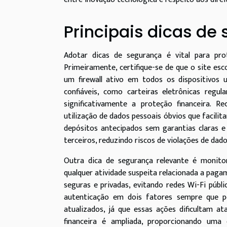
Principais dicas de
Adotar dicas de segurança é vital para prot
Primeiramente, certifique-se de que o site es
um firewall ativo em todos os dispositivos u
confiáveis, como carteiras eletrônicas reg
significativamente a proteção financeira. R
utilização de dados pessoais óbvios que facil
depósitos antecipados sem garantias claras e
terceiros, reduzindo riscos de violações de dado
Outra dica de segurança relevante é monitor
qualquer atividade suspeita relacionada a paga
seguras e privadas, evitando redes Wi-Fi públ
autenticação em dois fatores sempre que po
atualizados, já que essas ações dificultam at
financeira é ampliada, proporcionando uma 