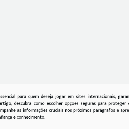
encial para quem deseja jogar em sites internacionais, garan
 artigo, descubra como escolher opções seguras para proteger 
companhe as informações cruciais nos próximos parágrafos e apr
fiança e conhecimento.