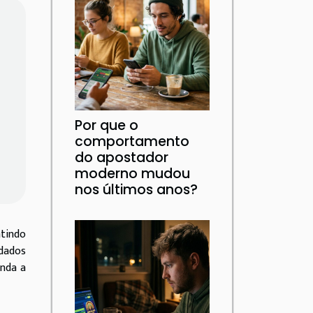
Por que o
comportamento
do apostador
moderno mudou
nos últimos anos?
tindo
dados
enda a