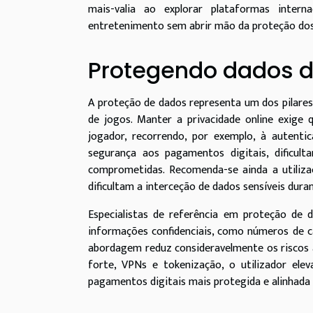
mais-valia ao explorar plataformas intern
entretenimento sem abrir mão da proteção dos 
Protegendo dados d
A proteção de dados representa um dos pilares
de jogos. Manter a privacidade online exige 
jogador, recorrendo, por exemplo, à autent
segurança aos pagamentos digitais, dificul
comprometidas. Recomenda-se ainda a utiliza
dificultam a interceção de dados sensíveis dura
Especialistas de referência em proteção de
informações confidenciais, como números de car
abordagem reduz consideravelmente os riscos a
forte, VPNs e tokenização, o utilizador ele
pagamentos digitais mais protegida e alinhada 