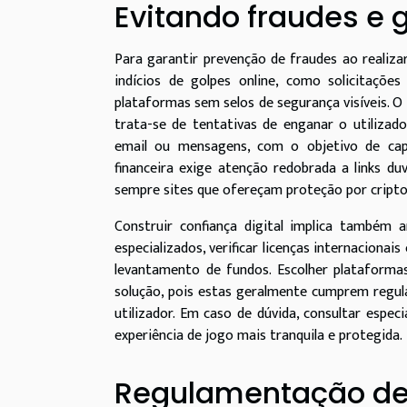
Evitando fraudes e 
Para garantir prevenção de fraudes ao realiza
indícios de golpes online, como solicitaçõe
plataformas sem selos de segurança visíveis.
trata-se de tentativas de enganar o utiliza
email ou mensagens, com o objetivo de captu
financeira exige atenção redobrada a links 
sempre sites que ofereçam proteção por criptog
Construir confiança digital implica também 
especializados, verificar licenças internaciona
levantamento de fundos. Escolher plataform
solução, pois estas geralmente cumprem regu
utilizador. Em caso de dúvida, consultar espec
experiência de jogo mais tranquila e protegida.
Regulamentação de