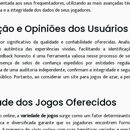
entada aos seus frequentadores, utilizando as mais avançadas té
a e a integridade dos dados de seus jogadores.
ção e Opiniões dos Usuários
 significativo da qualidade e confiabilidade oferecidas. Anali
utêntica das experiências vividas, facilitando a identificaç
eedback honesto é uma ferramenta valiosa nesse processo de se
resença de selos de confiança expedidos por entidades regula
cia de uma auditoria independente, confirmam a integridade e seg
úblico. Portanto, ao considerar um site para jogos de azar, a pe
.
ade dos Jogos Oferecidos
 online, a
variedade de jogos
surge como um fator determinante
rica e diversificada garante que os jogadores encontrem form
s. A presença de
slots online
, com suas temáticas variadas e mec