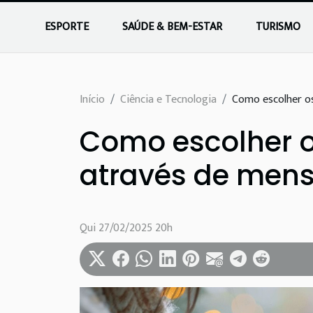
ESPORTE
SAÚDE & BEM-ESTAR
TURISMO
Início
Ciência e Tecnologia
Como escolher os
Como escolher o
através de mens
Qui 27/02/2025 20h