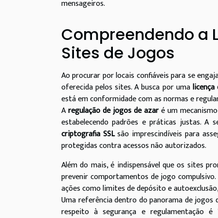
mensageiros.
Compreendendo a L
Sites de Jogos
Ao procurar por locais confiáveis para se engaja
oferecida pelos sites. A busca por uma
licença
está em conformidade com as normas e regulam
A
regulação de jogos de azar
é um mecanismo d
estabelecendo padrões e práticas justas. A 
criptografia SSL
são imprescindíveis para asse
protegidas contra acessos não autorizados.
Além do mais, é indispensável que os sites 
prevenir comportamentos de jogo compulsivo. A
ações como limites de depósito e autoexclusã
Uma referência dentro do panorama de jogos de
respeito à segurança e regulamentação é 