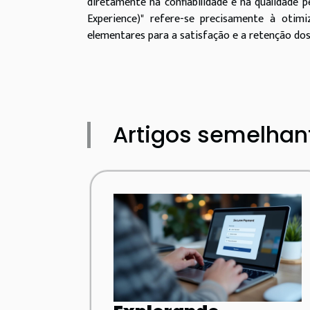
diretamente na confiabilidade e na qualidade p
Experience)" refere-se precisamente à otimi
elementares para a satisfação e a retenção do
Artigos semelhan