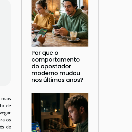
Por que o
comportamento
do apostador
moderno mudou
nos últimos anos?
 mais
ta de
vegar
bra os
és de