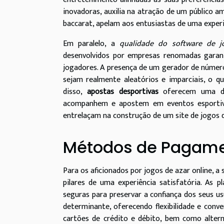
inovadoras, auxilia na atração de um público am
baccarat, apelam aos entusiastas de uma experi
Em paralelo, a
qualidade do software de j
desenvolvidos por empresas renomadas garant
jogadores. A presença de um gerador de número
sejam realmente aleatórios e imparciais, o qu
disso,
apostas desportivas
oferecem uma dim
acompanhem e apostem em eventos esportivos
entrelaçam na construção de um site de jogos d
Métodos de Pagamen
Para os aficionados por jogos de azar online,
pilares de uma experiência satisfatória. As 
seguras para preservar a confiança dos seus u
determinante, oferecendo flexibilidade e conv
cartões de crédito e débito, bem como alter