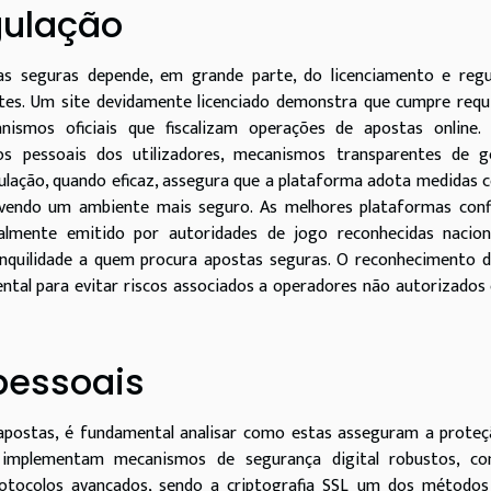
gulação
tas seguras depende, em grande parte, do licenciamento e regu
tes. Um site devidamente licenciado demonstra que cumpre requ
nismos oficiais que fiscalizam operações de apostas online. 
s pessoais dos utilizadores, mecanismos transparentes de g
egulação, quando eficaz, assegura que a plataforma adota medidas 
ovendo um ambiente mais seguro. As melhores plataformas confi
almente emitido por autoridades de jogo reconhecidas nacion
anquilidade a quem procura apostas seguras. O reconhecimento 
ental para evitar riscos associados a operadores não autorizados
pessoais
 apostas, é fundamental analisar como estas asseguram a prote
is implementam mecanismos de segurança digital robustos, c
rotocolos avançados, sendo a criptografia SSL um dos métodos