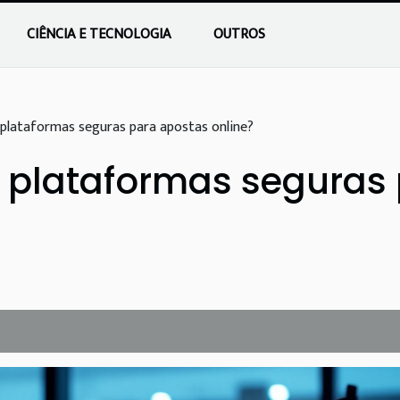
CIÊNCIA E TECNOLOGIA
OUTROS
 plataformas seguras para apostas online?
r plataformas seguras