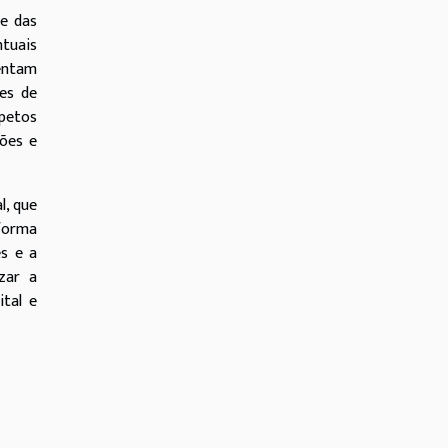
ne das
ntuais
entam
ões de
spetos
rões e
l, que
aforma
es e a
zar a
ital e