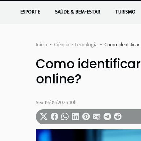
ESPORTE
SAÚDE & BEM-ESTAR
TURISMO
Início
Ciência e Tecnologia
Como identificar
Como identifica
online?
Sex 19/09/2025 10h