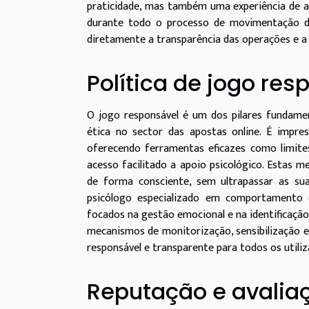
praticidade, mas também uma experiência de ap
durante todo o processo de movimentação d
diretamente a transparência das operações e a 
Política de jogo res
O jogo responsável é um dos pilares fundame
ética no sector das apostas online. É impre
oferecendo ferramentas eficazes como limite
acesso facilitado a apoio psicológico. Estas m
de forma consciente, sem ultrapassar as sua
psicólogo especializado em comportamento d
focados na gestão emocional e na identificação
mecanismos de monitorização, sensibilização e
responsável e transparente para todos os utiliz
Reputação e avaliaç