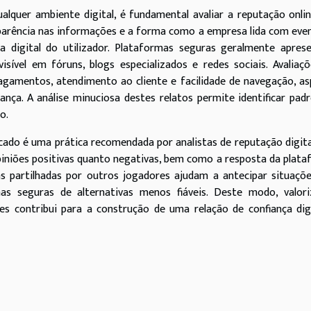
ualquer ambiente digital, é fundamental avaliar a reputação onli
sparência nas informações e a forma como a empresa lida com eve
a digital do utilizador. Plataformas seguras geralmente apres
visível em fóruns, blogs especializados e redes sociais. Avaliaç
pagamentos, atendimento ao cliente e facilidade de navegação, a
nça. A análise minuciosa destes relatos permite identificar pad
o.
icado é uma prática recomendada por analistas de reputação digita
piniões positivas quanto negativas, bem como a resposta da plat
tas partilhadas por outros jogadores ajudam a antecipar situaçõ
as seguras de alternativas menos fiáveis. Deste modo, valori
res contribui para a construção de uma relação de confiança dig