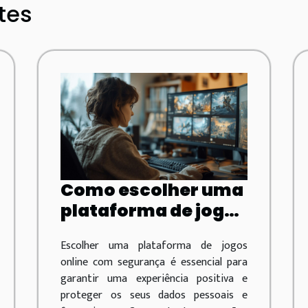
tes
Como escolher uma
plataforma de jogos
online com
Escolher uma plataforma de jogos
segurança?
online com segurança é essencial para
garantir uma experiência positiva e
proteger os seus dados pessoais e