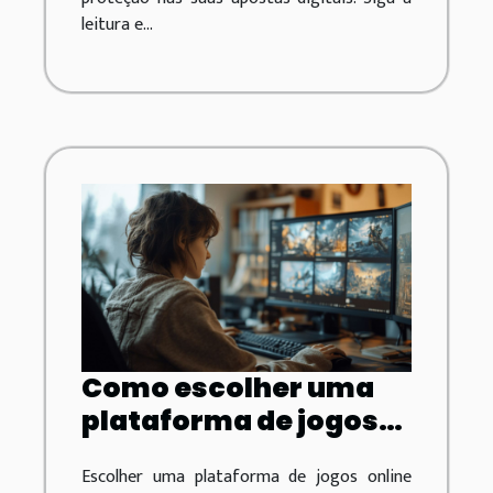
leitura e...
Como escolher uma
plataforma de jogos
online com
Escolher uma plataforma de jogos online
segurança?