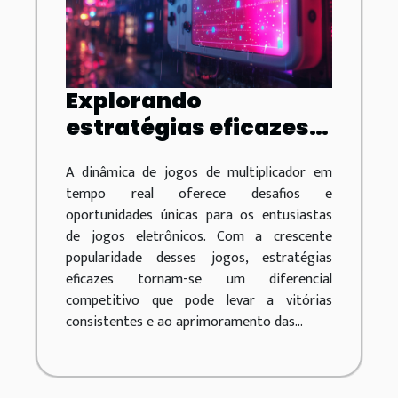
Explorando
estratégias eficazes
para jogos de
A dinâmica de jogos de multiplicador em
multiplicador em
tempo real oferece desafios e
tempo real
oportunidades únicas para os entusiastas
de jogos eletrônicos. Com a crescente
popularidade desses jogos, estratégias
eficazes tornam-se um diferencial
competitivo que pode levar a vitórias
consistentes e ao aprimoramento das...