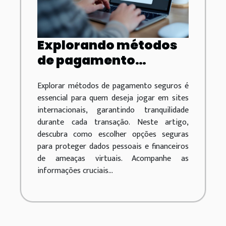
Explorando métodos
de pagamento
seguros em sites
Explorar métodos de pagamento seguros é
internacionais de
essencial para quem deseja jogar em sites
jogos
internacionais, garantindo tranquilidade
durante cada transação. Neste artigo,
descubra como escolher opções seguras
para proteger dados pessoais e financeiros
de ameaças virtuais. Acompanhe as
informações cruciais...