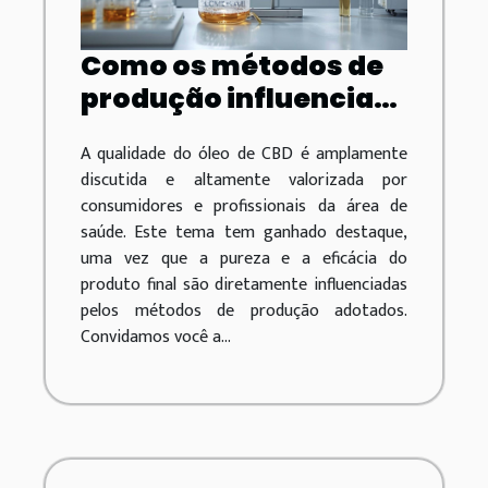
Como os métodos de
produção influenciam
a qualidade do óleo de
A qualidade do óleo de CBD é amplamente
CBD
discutida e altamente valorizada por
consumidores e profissionais da área de
saúde. Este tema tem ganhado destaque,
uma vez que a pureza e a eficácia do
produto final são diretamente influenciadas
pelos métodos de produção adotados.
Convidamos você a...