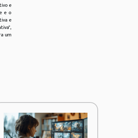
tivo e
e e o
tiva e
tiva",
ara um