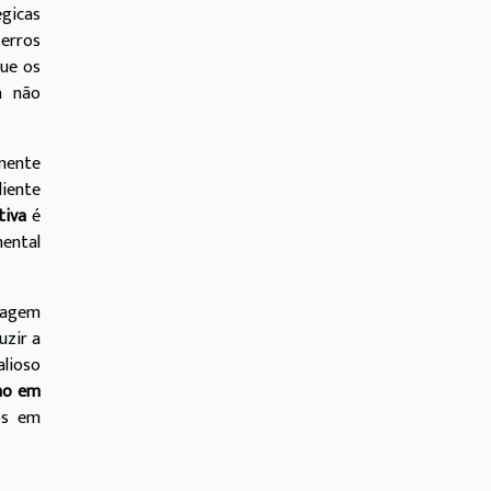
égicas
 erros
que os
a não
amente
liente
tiva
é
mental
tagem
uzir a
alioso
ho em
vos em