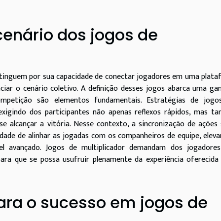
nário dos jogos de
istinguem por sua capacidade de conectar jogadores em uma plat
ciar o cenário coletivo. A definição desses jogos abarca uma g
mpetição são elementos fundamentais. Estratégias de jogo
xigindo dos participantes não apenas reflexos rápidos, mas t
e alcançar a vitória. Nesse contexto, a sincronização de ações
dade de alinhar as jogadas com os companheiros de equipe, elev
vel avançado. Jogos de multiplicador demandam dos jogadore
ra que se possa usufruir plenamente da experiência oferecida 
ra o sucesso em jogos de