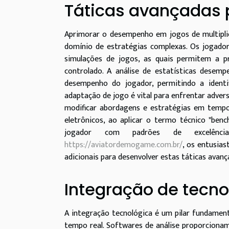
Táticas avançadas 
Aprimorar o desempenho em jogos de multiplic
domínio de estratégias complexas. Os jogado
simulações de jogos, as quais permitem a p
controlado. A análise de estatísticas desem
desempenho do jogador, permitindo a identi
adaptação de jogo é vital para enfrentar advers
modificar abordagens e estratégias em tempo
eletrônicos, ao aplicar o termo técnico "be
jogador com padrões de excelência
https://aviatordemogame.com.br/
, os entusia
adicionais para desenvolver estas táticas avanç
Integração de tecno
A integração tecnológica é um pilar fundamen
tempo real. Softwares de análise proporcionam