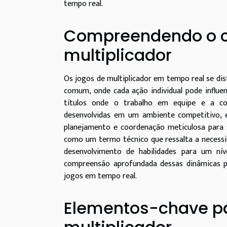
tempo real.
Compreendendo o ce
multiplicador
Os jogos de multiplicador em tempo real se d
comum, onde cada ação individual pode influen
títulos onde o trabalho em equipe e a co
desenvolvidas em um ambiente competitivo, e
planejamento e coordenação meticulosa para s
como um termo técnico que ressalta a necessi
desenvolvimento de habilidades para um ní
compreensão aprofundada dessas dinâmicas pa
jogos em tempo real.
Elementos-chave pa