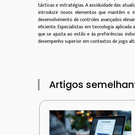
tácticas e estratégias. A assiduidade das atual
introduzir novos elementos que mantêm o int
desenvolvimento de controles avançados elevam
eficiente. Especialistas em tecnologia aplicada
que se ajusta ao estilo e às preferências indi
desempenho superior em contextos de jogo al
Artigos semelhan