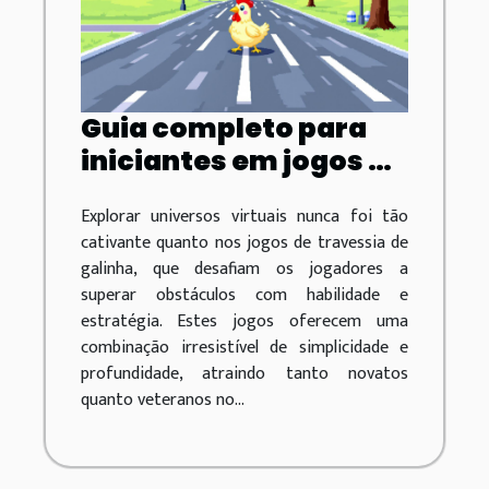
Guia completo para
iniciantes em jogos de
travessia de galinha
Explorar universos virtuais nunca foi tão
cativante quanto nos jogos de travessia de
galinha, que desafiam os jogadores a
superar obstáculos com habilidade e
estratégia. Estes jogos oferecem uma
combinação irresistível de simplicidade e
profundidade, atraindo tanto novatos
quanto veteranos no...