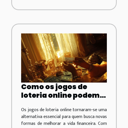
Como os jogos de
loteria online podem
transformar sua vida
Os jogos de loteria online tornaram-se uma
financeira
alternativa essencial para quem busca novas
formas de melhorar a vida financeira. Com