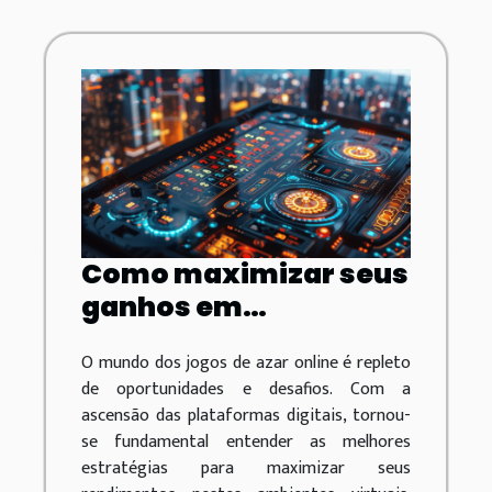
Como maximizar seus
ganhos em
plataformas de jogos
O mundo dos jogos de azar online é repleto
de azar online
de oportunidades e desafios. Com a
ascensão das plataformas digitais, tornou-
se fundamental entender as melhores
estratégias para maximizar seus