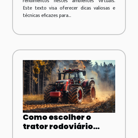
rendimentos nestes ambientes virtuais.
Este texto visa oferecer dicas valiosas e
técnicas eficazes para...
Como escolher o
trator rodoviário
usado ideal para suas