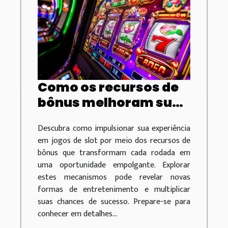
Como os recursos de
bônus melhoram sua
experiência em jogos
Descubra como impulsionar sua experiência
de slot
em jogos de slot por meio dos recursos de
bônus que transformam cada rodada em
uma oportunidade empolgante. Explorar
estes mecanismos pode revelar novas
formas de entretenimento e multiplicar
suas chances de sucesso. Prepare-se para
conhecer em detalhes...