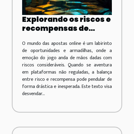
Explorando os riscos e
recompensas de
apostas em
O mundo das apostas online é um labirinto
plataformas não
de oportunidades e armadilhas, onde a
reguladas
emoção do jogo anda de mãos dadas com
riscos consideráveis. Quando se aventura
em plataformas não reguladas, a balança
entre risco e recompensa pode pendular de
forma drástica e inesperada. Este texto visa
desvendar...