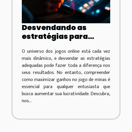
Desvendando as
estratégias para
maximizar ganhos no
O universo dos jogos online está cada vez
jogo de minas
mais dinâmico, e desvendar as estratégias
adequadas pode fazer toda a diferença nos
seus resultados. No entanto, compreender
como maximizar ganhos no jogo de minas é
essencial para qualquer entusiasta que
busca aumentar sua lucratividade. Descubra,
nos...