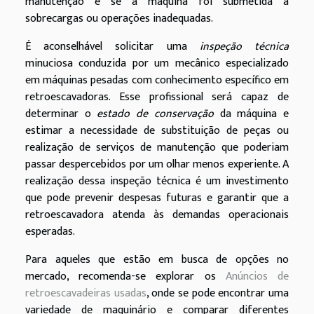
manutenção e se a máquina foi submetida a
sobrecargas ou operações inadequadas.
É aconselhável solicitar uma
inspeção técnica
minuciosa conduzida por um mecânico especializado
em máquinas pesadas com conhecimento específico em
retroescavadoras. Esse profissional será capaz de
determinar o
estado de conservação
da máquina e
estimar a necessidade de substituição de peças ou
realização de serviços de manutenção que poderiam
passar despercebidos por um olhar menos experiente. A
realização dessa inspeção técnica é um investimento
que pode prevenir despesas futuras e garantir que a
retroescavadora atenda às demandas operacionais
esperadas.
Para aqueles que estão em busca de opções no
mercado, recomenda-se explorar os
Anúncios de
retroescavadeiras usadas
, onde se pode encontrar uma
variedade de maquinário e comparar diferentes