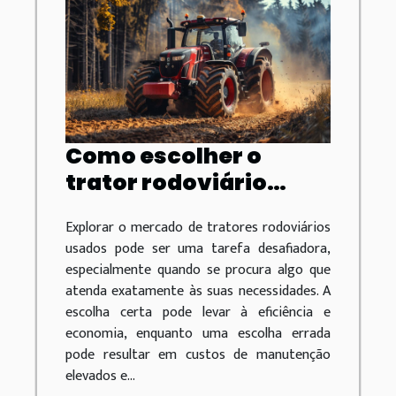
Como escolher o
trator rodoviário
usado ideal para suas
Explorar o mercado de tratores rodoviários
necessidades
usados pode ser uma tarefa desafiadora,
especialmente quando se procura algo que
atenda exatamente às suas necessidades. A
escolha certa pode levar à eficiência e
economia, enquanto uma escolha errada
pode resultar em custos de manutenção
elevados e...