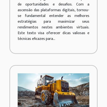
de azar online
de oportunidades e desafios. Com a
ascensão das plataformas digitais, tornou-
se fundamental entender as melhores
estratégias para maximizar seus
rendimentos nestes ambientes virtuais.
Este texto visa oferecer dicas valiosas e
técnicas eficazes para...