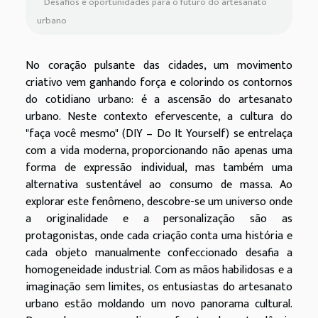
Desafios e oportunidades para o futuro do artesanato
urbano
No coração pulsante das cidades, um movimento
criativo vem ganhando força e colorindo os contornos
do cotidiano urbano: é a ascensão do artesanato
urbano. Neste contexto efervescente, a cultura do
"faça você mesmo" (DIY – Do It Yourself) se entrelaça
com a vida moderna, proporcionando não apenas uma
forma de expressão individual, mas também uma
alternativa sustentável ao consumo de massa. Ao
explorar este fenômeno, descobre-se um universo onde
a originalidade e a personalização são as
protagonistas, onde cada criação conta uma história e
cada objeto manualmente confeccionado desafia a
homogeneidade industrial. Com as mãos habilidosas e a
imaginação sem limites, os entusiastas do artesanato
urbano estão moldando um novo panorama cultural.