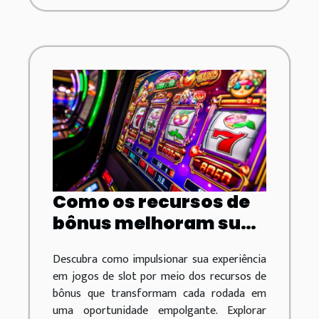
Como os recursos de
bônus melhoram sua
experiência em jogos
Descubra como impulsionar sua experiência
de slot
em jogos de slot por meio dos recursos de
bônus que transformam cada rodada em
uma oportunidade empolgante. Explorar