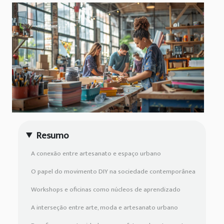
Resumo
A conexão entre artesanato e espaço urbano
O papel do movimento DIY na sociedade contemporânea
Workshops e oficinas como núcleos de aprendizado
A interseção entre arte, moda e artesanato urbano