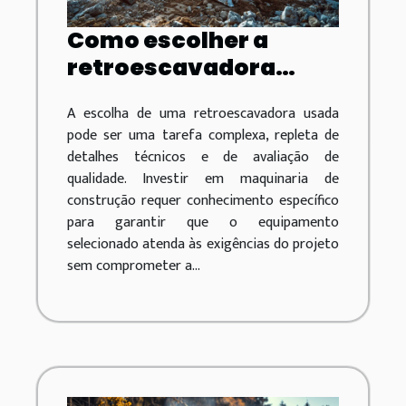
Como escolher a
retroescavadora
usada ideal para suas
A escolha de uma retroescavadora usada
necessidades de
pode ser uma tarefa complexa, repleta de
construção
detalhes técnicos e de avaliação de
qualidade. Investir em maquinaria de
construção requer conhecimento específico
para garantir que o equipamento
selecionado atenda às exigências do projeto
sem comprometer a...