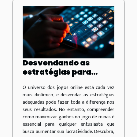
Desvendando as
estratégias para
maximizar ganhos no
O universo dos jogos online está cada vez
jogo de minas
mais dinâmico, e desvendar as estratégias
adequadas pode fazer toda a diferença nos
seus resultados. No entanto, compreender
como maximizar ganhos no jogo de minas é
essencial para qualquer entusiasta que
busca aumentar sua lucratividade. Descubra,