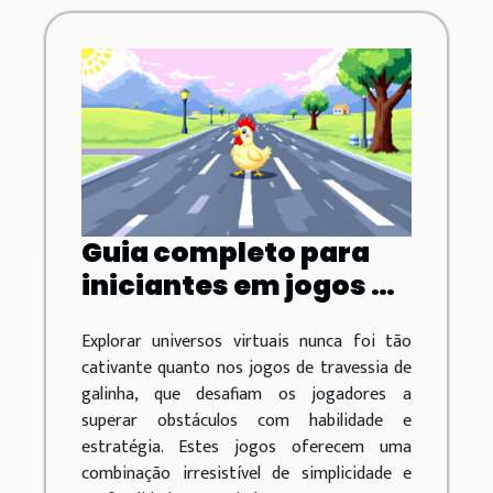
Guia completo para
iniciantes em jogos de
travessia de galinha
Explorar universos virtuais nunca foi tão
cativante quanto nos jogos de travessia de
galinha, que desafiam os jogadores a
superar obstáculos com habilidade e
estratégia. Estes jogos oferecem uma
combinação irresistível de simplicidade e