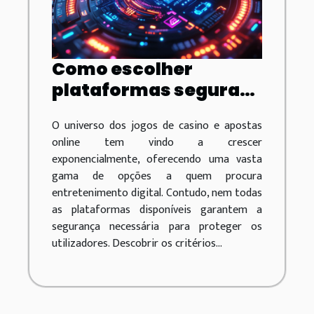
Como escolher
plataformas seguras
para jogos de casino e
O universo dos jogos de casino e apostas
apostas online
online tem vindo a crescer
exponencialmente, oferecendo uma vasta
gama de opções a quem procura
entretenimento digital. Contudo, nem todas
as plataformas disponíveis garantem a
segurança necessária para proteger os
utilizadores. Descobrir os critérios...