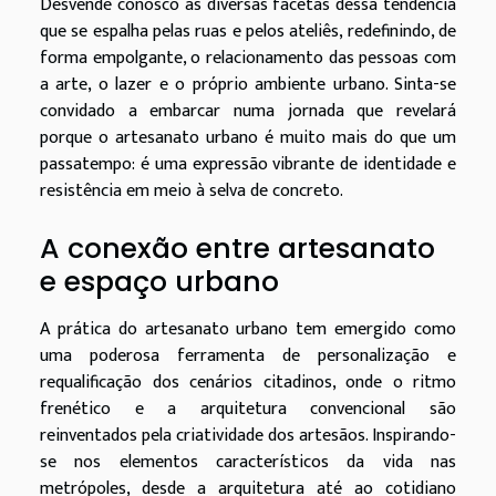
Desvende conosco as diversas facetas dessa tendência
que se espalha pelas ruas e pelos ateliês, redefinindo, de
forma empolgante, o relacionamento das pessoas com
a arte, o lazer e o próprio ambiente urbano. Sinta-se
convidado a embarcar numa jornada que revelará
porque o artesanato urbano é muito mais do que um
passatempo: é uma expressão vibrante de identidade e
resistência em meio à selva de concreto.
A conexão entre artesanato
e espaço urbano
A prática do artesanato urbano tem emergido como
uma poderosa ferramenta de personalização e
requalificação dos cenários citadinos, onde o ritmo
frenético e a arquitetura convencional são
reinventados pela criatividade dos artesãos. Inspirando-
se nos elementos característicos da vida nas
metrópoles, desde a arquitetura até ao cotidiano