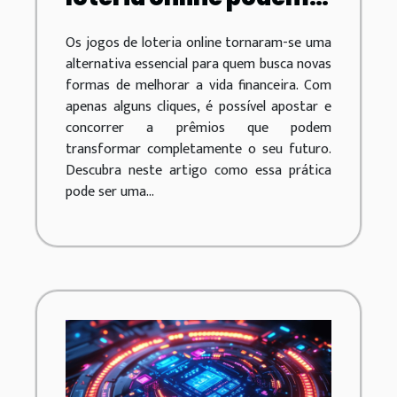
transformar sua vida
Os jogos de loteria online tornaram-se uma
financeira
alternativa essencial para quem busca novas
formas de melhorar a vida financeira. Com
apenas alguns cliques, é possível apostar e
concorrer a prêmios que podem
transformar completamente o seu futuro.
Descubra neste artigo como essa prática
pode ser uma...