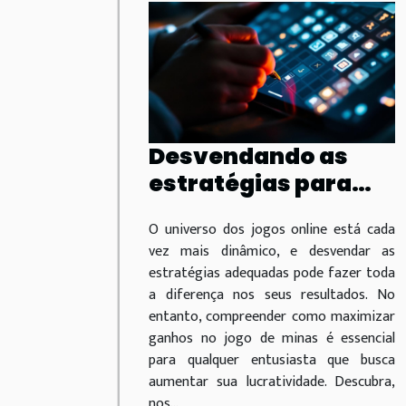
Desvendando as
estratégias para
maximizar ganhos
O universo dos jogos online está cada
no jogo de minas
vez mais dinâmico, e desvendar as
estratégias adequadas pode fazer toda
a diferença nos seus resultados. No
entanto, compreender como maximizar
ganhos no jogo de minas é essencial
para qualquer entusiasta que busca
aumentar sua lucratividade. Descubra,
nos...