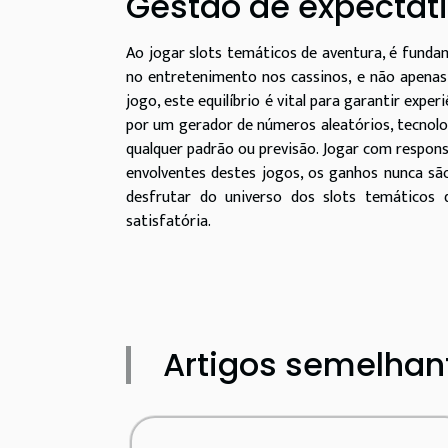
Gestão de expectati
Ao jogar slots temáticos de aventura, é funda
no entretenimento nos cassinos, e não apenas 
jogo, este equilíbrio é vital para garantir exp
por um gerador de números aleatórios, tecnologi
qualquer padrão ou previsão. Jogar com responsa
envolventes destes jogos, os ganhos nunca são
desfrutar do universo dos slots temáticos 
satisfatória.
Artigos semelhan