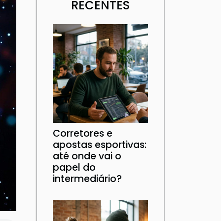
RECENTES
Corretores e
apostas esportivas:
até onde vai o
papel do
intermediário?