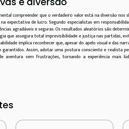
vas e diversão
mental compreender que o verdadeiro valor está na diversão nos s
na expectativa de lucro. Segundo especialistas em responsabilid
eriências agradáveis e seguras. Os resultados aleatórios são determ
a que assegura total imprevisibilidade e justiça nas partidas, ev
bilidade implica reconhecer que, apesar do apelo visual e das narr
 garantidos. Assim, adotar uma postura consciente e realista p
de aventura sem frustrações, tornando a experiência mais lúd
tes