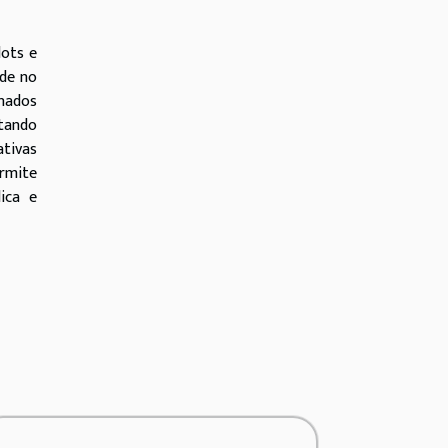
lots e
ade no
inados
itando
ativas
ermite
ica e