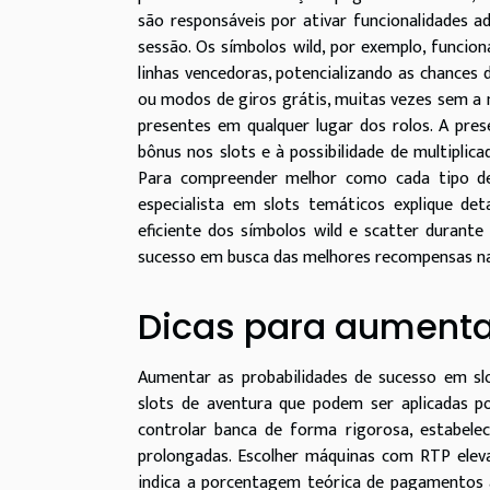
são responsáveis por ativar funcionalidades
sessão. Os símbolos wild, por exemplo, funci
linhas vencedoras, potencializando as chances
ou modos de giros grátis, muitas vezes sem a 
presentes em qualquer lugar dos rolos. A pres
bônus nos slots e à possibilidade de multipli
Para compreender melhor como cada tipo de
especialista em slots temáticos explique de
eficiente dos símbolos wild e scatter durante
sucesso em busca das melhores recompensas nas
Dicas para aumenta
Aumentar as probabilidades de sucesso em sl
slots de aventura que podem ser aplicadas po
controlar banca de forma rigorosa, estabelece
prolongadas. Escolher máquinas com RTP elev
indica a porcentagem teórica de pagamentos 