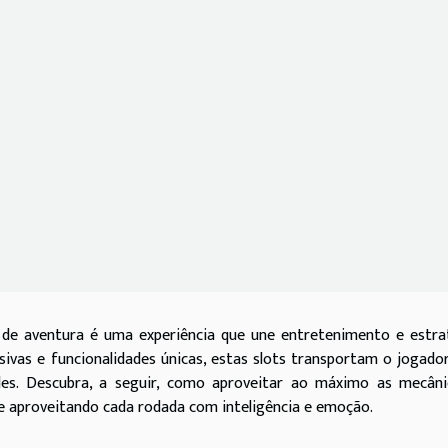
de aventura é uma experiência que une entretenimento e estrat
sivas e funcionalidades únicas, estas slots transportam o jogado
dades. Descubra, a seguir, como aproveitar ao máximo as mecân
 e aproveitando cada rodada com inteligência e emoção.