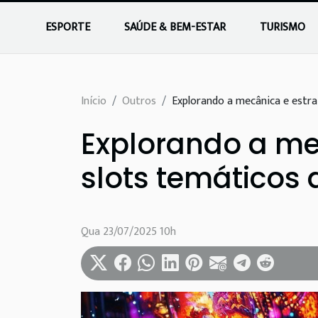
ESPORTE
SAÚDE & BEM-ESTAR
TURISMO
Início
Outros
Explorando a mecânica e estra
Explorando a mec
slots temáticos 
Qua 23/07/2025 10h