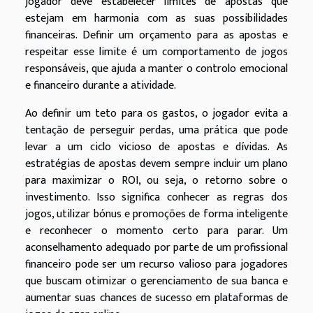
jogador deve estabelecer limites de apostas que
estejam em harmonia com as suas possibilidades
financeiras. Definir um orçamento para as apostas e
respeitar esse limite é um comportamento de jogos
responsáveis, que ajuda a manter o controlo emocional
e financeiro durante a atividade.
Ao definir um teto para os gastos, o jogador evita a
tentação de perseguir perdas, uma prática que pode
levar a um ciclo vicioso de apostas e dívidas. As
estratégias de apostas devem sempre incluir um plano
para maximizar o ROI, ou seja, o retorno sobre o
investimento. Isso significa conhecer as regras dos
jogos, utilizar bónus e promoções de forma inteligente
e reconhecer o momento certo para parar. Um
aconselhamento adequado por parte de um profissional
financeiro pode ser um recurso valioso para jogadores
que buscam otimizar o gerenciamento de sua banca e
aumentar suas chances de sucesso em plataformas de