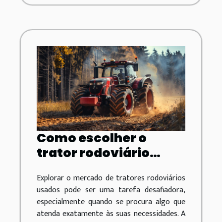
Como escolher o
trator rodoviário
usado ideal para suas
Explorar o mercado de tratores rodoviários
necessidades
usados pode ser uma tarefa desafiadora,
especialmente quando se procura algo que
atenda exatamente às suas necessidades. A