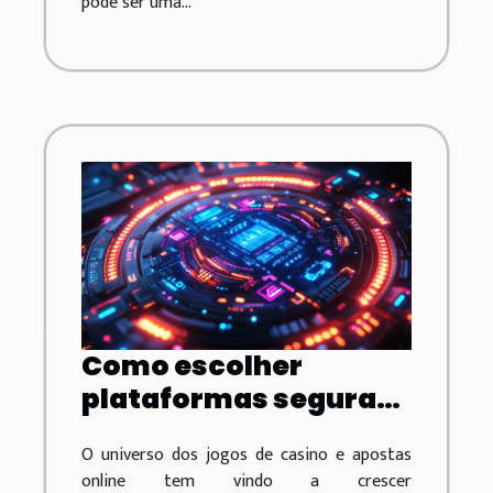
pode ser uma...
Como escolher
plataformas seguras
para jogos de casino e
O universo dos jogos de casino e apostas
apostas online
online tem vindo a crescer