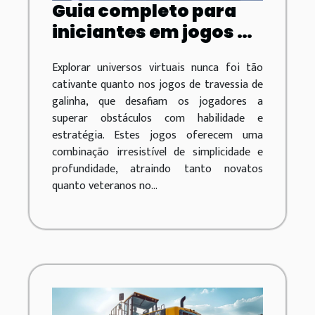
Guia completo para
iniciantes em jogos de
travessia de galinha
Explorar universos virtuais nunca foi tão
cativante quanto nos jogos de travessia de
galinha, que desafiam os jogadores a
superar obstáculos com habilidade e
estratégia. Estes jogos oferecem uma
combinação irresistível de simplicidade e
profundidade, atraindo tanto novatos
quanto veteranos no...