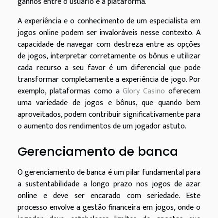
ganhos entre o usuário e a plataforma.
A experiência e o conhecimento de um especialista em
jogos online podem ser invaloráveis nesse contexto. A
capacidade de navegar com destreza entre as opções
de jogos, interpretar corretamente os bônus e utilizar
cada recurso a seu favor é um diferencial que pode
transformar completamente a experiência de jogo. Por
exemplo, plataformas como a
Glory Casino
oferecem
uma variedade de jogos e bônus, que quando bem
aproveitados, podem contribuir significativamente para
o aumento dos rendimentos de um jogador astuto.
Gerenciamento de banca
O gerenciamento de banca é um pilar fundamental para
a sustentabilidade a longo prazo nos jogos de azar
online e deve ser encarado com seriedade. Este
processo envolve a gestão financeira em jogos, onde o