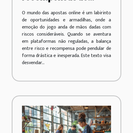
apostas em
O mundo das apostas online é um labirinto
plataformas não
de oportunidades e armadilhas, onde a
reguladas
emoção do jogo anda de mãos dadas com
riscos consideráveis. Quando se aventura
em plataformas não reguladas, a balança
entre risco e recompensa pode pendular de
forma drástica e inesperada. Este texto visa
desvendar...