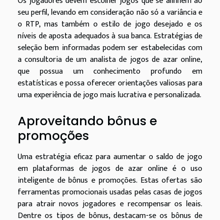
Os jogadores devem escolher jogos que se alinhem ao
seu perfil, levando em consideração não só a variância e
o RTP, mas também o estilo de jogo desejado e os
níveis de aposta adequados à sua banca. Estratégias de
seleção bem informadas podem ser estabelecidas com
a consultoria de um analista de jogos de azar online,
que possua um conhecimento profundo em
estatísticas e possa oferecer orientações valiosas para
uma experiência de jogo mais lucrativa e personalizada.
Aproveitando bônus e
promoções
Uma estratégia eficaz para aumentar o saldo de jogo
em plataformas de jogos de azar online é o uso
inteligente de bônus e promoções. Estas ofertas são
ferramentas promocionais usadas pelas casas de jogos
para atrair novos jogadores e recompensar os leais.
Dentre os tipos de bônus, destacam-se os bônus de