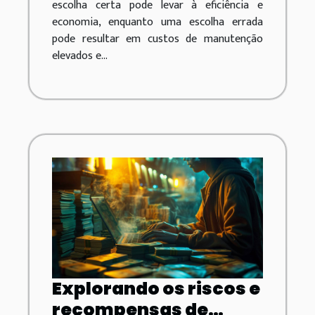
escolha certa pode levar à eficiência e
economia, enquanto uma escolha errada
pode resultar em custos de manutenção
elevados e...
Explorando os riscos e
recompensas de