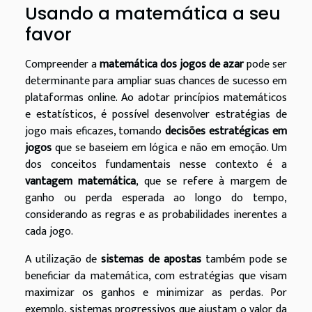
Usando a matemática a seu
favor
Compreender a
matemática dos jogos de azar
pode ser
determinante para ampliar suas chances de sucesso em
plataformas online. Ao adotar princípios matemáticos
e estatísticos, é possível desenvolver estratégias de
jogo mais eficazes, tomando
decisões estratégicas em
jogos
que se baseiem em lógica e não em emoção. Um
dos conceitos fundamentais nesse contexto é a
vantagem matemática
, que se refere à margem de
ganho ou perda esperada ao longo do tempo,
considerando as regras e as probabilidades inerentes a
cada jogo.
A utilização de
sistemas de apostas
também pode se
beneficiar da matemática, com estratégias que visam
maximizar os ganhos e minimizar as perdas. Por
exemplo, sistemas progressivos que ajustam o valor da