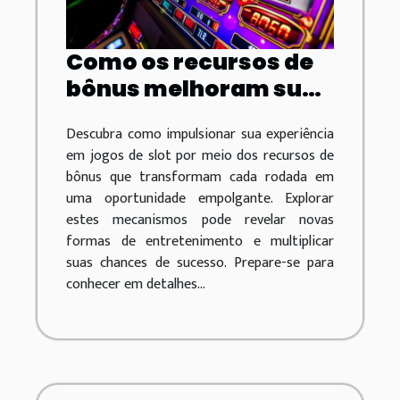
Como os recursos de
bônus melhoram sua
experiência em jogos
Descubra como impulsionar sua experiência
de slot
em jogos de slot por meio dos recursos de
bônus que transformam cada rodada em
uma oportunidade empolgante. Explorar
estes mecanismos pode revelar novas
formas de entretenimento e multiplicar
suas chances de sucesso. Prepare-se para
conhecer em detalhes...