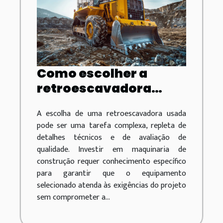
Como escolher a
retroescavadora
usada ideal para suas
A escolha de uma retroescavadora usada
necessidades de
pode ser uma tarefa complexa, repleta de
construção
detalhes técnicos e de avaliação de
qualidade. Investir em maquinaria de
construção requer conhecimento específico
para garantir que o equipamento
selecionado atenda às exigências do projeto
sem comprometer a...