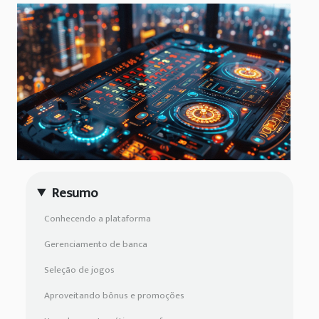
Resumo
Conhecendo a plataforma
Gerenciamento de banca
Seleção de jogos
Aproveitando bônus e promoções