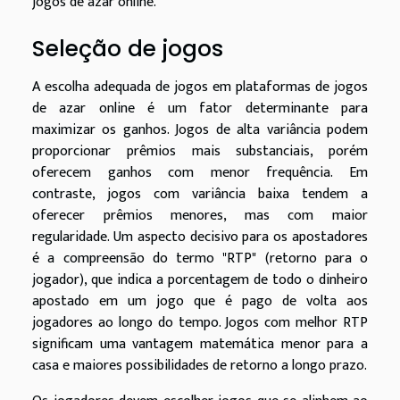
jogos de azar online.
Seleção de jogos
A escolha adequada de jogos em plataformas de jogos
de azar online é um fator determinante para
maximizar os ganhos. Jogos de alta variância podem
proporcionar prêmios mais substanciais, porém
oferecem ganhos com menor frequência. Em
contraste, jogos com variância baixa tendem a
oferecer prêmios menores, mas com maior
regularidade. Um aspecto decisivo para os apostadores
é a compreensão do termo "RTP" (retorno para o
jogador), que indica a porcentagem de todo o dinheiro
apostado em um jogo que é pago de volta aos
jogadores ao longo do tempo. Jogos com melhor RTP
significam uma vantagem matemática menor para a
casa e maiores possibilidades de retorno a longo prazo.