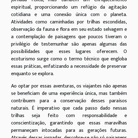
espiritual, proporcionando um refúgio da agitação
cotidiana e uma conexão única com o planeta.
Atividades como caminhadas por trilhas escondidas,
observação da fauna e flora em seu estado selvagem e
a contemplação de paisagens que poucos tiveram o
privilégio de testemunhar são apenas algumas das
possibilidades que esses lugares oferecem. O
ecoturismo surge como o termo técnico que engloba
essas práticas, enfatizando a necessidade de preservar
enquanto se explora.
Ao optar por essas aventuras, os viajantes não apenas
se beneficiam de uma experiência única, mas também
contribuem para a conservação desses paraísos
naturais. É imperativo que cada passo dado nessas
trilhas seja feito com responsabilidade e
conscientização, garantindo que essas maravilhas
permaneçam intocadas para as gerações futuras.
Através dessas jornadas, descobre-se não só paisagens