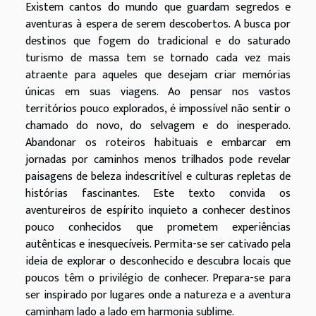
Existem cantos do mundo que guardam segredos e
aventuras à espera de serem descobertos. A busca por
destinos que fogem do tradicional e do saturado
turismo de massa tem se tornado cada vez mais
atraente para aqueles que desejam criar memórias
únicas em suas viagens. Ao pensar nos vastos
territórios pouco explorados, é impossível não sentir o
chamado do novo, do selvagem e do inesperado.
Abandonar os roteiros habituais e embarcar em
jornadas por caminhos menos trilhados pode revelar
paisagens de beleza indescritível e culturas repletas de
histórias fascinantes. Este texto convida os
aventureiros de espírito inquieto a conhecer destinos
pouco conhecidos que prometem experiências
autênticas e inesquecíveis. Permita-se ser cativado pela
ideia de explorar o desconhecido e descubra locais que
poucos têm o privilégio de conhecer. Prepara-se para
ser inspirado por lugares onde a natureza e a aventura
caminham lado a lado em harmonia sublime.