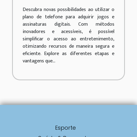
assinaturas com o
Descubra novas possibilidades ao utilizar o
plano de telefone
plano de telefone para adquirir jogos e
assinaturas digitais. Com métodos
inovadores e acessíveis, é possível
simplificar o acesso ao entretenimento,
otimizando recursos de maneira segura e
eficiente. Explore as diferentes etapas e
vantagens que...
Esporte