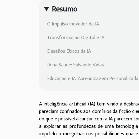
Resumo
O Impulso Inovador da IA
Transformação Digital e IA
Desafios Éticos da IA
IA na Saúde: Salvando Vidas
Educação e IA: Aprendizagem Personalizada
A inteligência artificial (IA) tem vindo a des
pareciam confinados aos domínios da ficção cie
do que é possível alcançar com a IA parecem tor
a explorar as profundezas de uma tecnologia
impelido a mergulhar nas possibilidades quase 