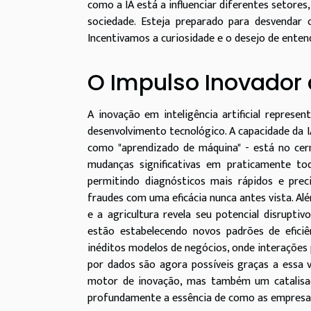
como a IA está a influenciar diferentes setores
sociedade. Esteja preparado para desvendar
Incentivamos a curiosidade e o desejo de enten
O Impulso Inovador 
A inovação em inteligência artificial repres
desenvolvimento tecnológico. A capacidade da I
como "aprendizado de máquina" - está no cer
mudanças significativas em praticamente todo
permitindo diagnósticos mais rápidos e prec
fraudes com uma eficácia nunca antes vista. Al
e a agricultura revela seu potencial disrupt
estão estabelecendo novos padrões de efici
inéditos modelos de negócios, onde interações
por dados são agora possíveis graças a essa ve
motor de inovação, mas também um catalisad
profundamente a essência de como as empresa