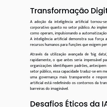
Transformação Digit
A adoção da inteligência artificial tornou
corporativo quanto no setor público. Ao imple
como operam, impulsionando a automatização de
A inteligência artificial demonstra sua força
recursos humanos para funções que exigem pens
Através da utilização avançada de 'big data
rapidamente, o que antes seria impensável p
organizações identifiquem padrões, antecip
setor público, essa capacidade traduz-se em me
uma governança mais transparente e responsi
artificial está redefinindo os contornos da tr
barreiras do imaginável.
Desafios Éticos da I