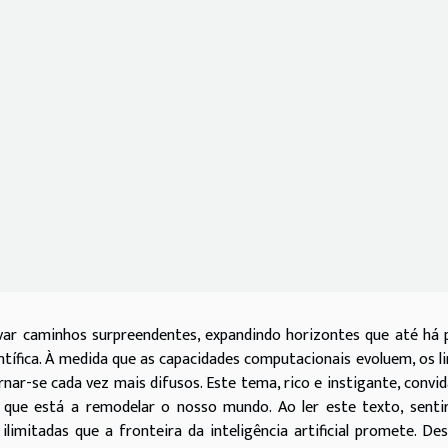
bravar caminhos surpreendentes, expandindo horizontes que até há
ntífica. À medida que as capacidades computacionais evoluem, os l
nar-se cada vez mais difusos. Este tema, rico e instigante, convi
 que está a remodelar o nosso mundo. Ao ler este texto, senti
ilimitadas que a fronteira da inteligência artificial promete. De