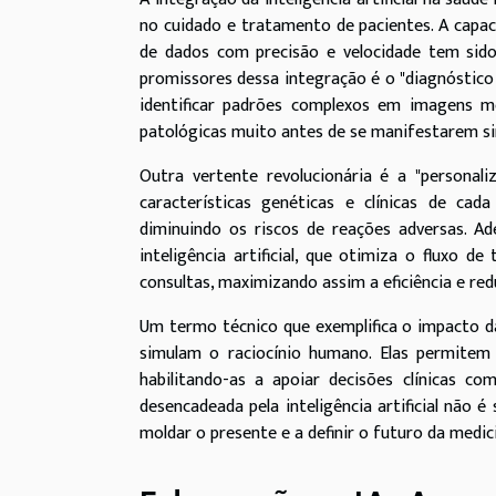
no cuidado e tratamento de pacientes. A capaci
de dados com precisão e velocidade tem sido
promissores dessa integração é o "diagnóstico 
identificar padrões complexos em imagens mé
patológicas muito antes de se manifestarem si
Outra vertente revolucionária é a "personal
características genéticas e clínicas de ca
diminuindo os riscos de reações adversas. A
inteligência artificial, que otimiza o fluxo 
consultas, maximizando assim a eficiência e red
Um termo técnico que exemplifica o impacto da
simulam o raciocínio humano. Elas permite
habilitando-as a apoiar decisões clínicas c
desencadeada pela inteligência artificial não
moldar o presente e a definir o futuro da medi